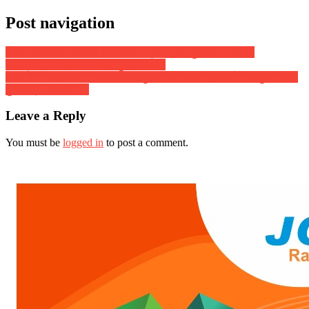
Post navigation
दैनिक राशिफल : दिनांक 15 नवम्बर 2017, दिन बुधवार :: ज्योतिष
शास्त्री स्वामी दिव्यानंद ( डॉ सुनील बर्मन )
राज्य के नैनिहाल धरती आबा बिरसा मुंडा के सपनों को पूरा करेंगे : रघुवर दास (
मुख्यमंत्री, झारखण्ड )
Leave a Reply
You must be
logged in
to post a comment.