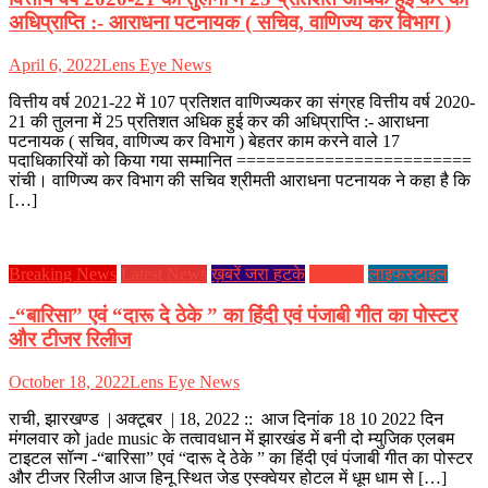
अधिप्राप्ति :- आराधना पटनायक ( सचिव, वाणिज्य कर विभाग )
April 6, 2022
Lens Eye News
वित्तीय वर्ष 2021-22 में 107 प्रतिशत वाणिज्यकर का संग्रह वित्तीय वर्ष 2020-
21 की तुलना में 25 प्रतिशत अधिक हुई कर की अधिप्राप्ति :- आराधना
पटनायक ( सचिव, वाणिज्य कर विभाग ) बेहतर काम करने वाले 17
पदाधिकारियों को किया गया सम्मानित ========================
रांची। वाणिज्य कर विभाग की सचिव श्रीमती आराधना पटनायक ने कहा है कि
[…]
Breaking News
Latest News
ख़बरें जरा हटके
झारखण्ड
लाइफस्टाइल
-“बारिसा” एवं “दारू दे ठेके ” का हिंदी एवं पंजाबी गीत का पोस्टर
और टीजर रिलीज
October 18, 2022
Lens Eye News
राची, झारखण्ड | अक्टूबर | 18, 2022 :: आज दिनांक 18 10 2022 दिन
मंगलवार को jade music के तत्वावधान में झारखंड में बनी दो म्युजिक एलबम
टाइटल सॉन्ग -“बारिसा” एवं “दारू दे ठेके ” का हिंदी एवं पंजाबी गीत का पोस्टर
और टीजर रिलीज आज हिनू स्थित जेड एस्क्वेयर होटल में धूम धाम से […]