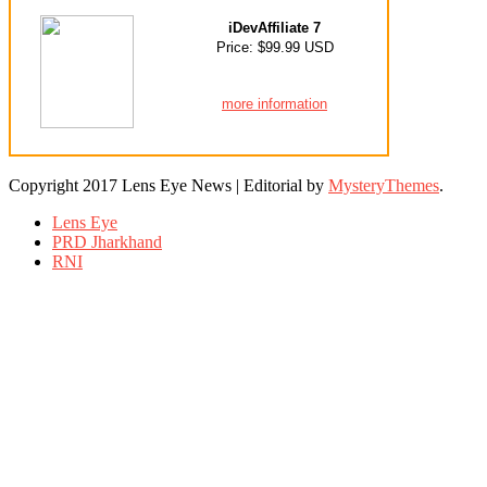
iDevAffiliate 7
Price: $99.99 USD
more information
Copyright 2017 Lens Eye News
|
Editorial by
MysteryThemes
.
Lens Eye
PRD Jharkhand
RNI