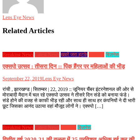
Lens Eye News
Related Articles
Breaking News
Latest News
ख़बरें जरा हटके
झारखण्ड
बिज़नेस
एक्सपो उत्सव : तीसरा दिन :: पिंक हैंगर पर महिलाओं की भीड़
September 22, 2019
Lens Eye News
रांची , झारखण्ड | सितम्बर | 22, 2019 :: जूनियर चैंबर इंटरनेशनल की ओर से
मोराबादी मैदान में चल रहे एक्सपो उत्सव ने तीसरे दिन संडे को बनाया फंडे।
संडे होने की वजह से काफी भीड़ रही और साथ ही साथ हर कंपनियों ने दी भारी
छूट जिसका आनंद उठाया वहां मौजूद लोगों ने। एक्स्पो […]
Breaking News
Latest News
झारखण्ड
बिज़नेस
वित्तीय वर्ष 2020-21 की तुलना में 25 प्रतिशत अधिक हुई कर की