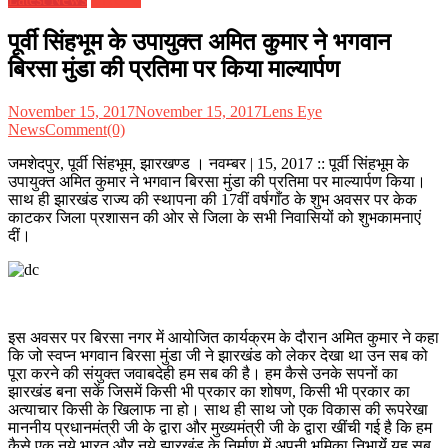
पूर्वी सिंहभूम के उपायुक्त अमित कुमार ने भगवान
बिरसा मुंडा की प्रतिमा पर किया माल्यार्पण
November 15, 2017
November 15, 2017
Lens Eye
News
Comment(0)
जमशेदपुर, पूर्वी सिंहभूम, झारखण्ड । नवम्बर | 15, 2017 :: पूर्वी सिंहभूम के
उपायुक्त अमित कुमार ने भगवान बिरसा मुंडा की प्रतिमा पर माल्यार्पण किया।
साथ ही झारखंड राज्य की स्थापना की 17वीं वर्षगाँठ के शुभ अवसर पर केक
काटकर जिला प्रशासन की ओर से जिला के सभी निवासियों को शुभकामनाएं
दीं।
इस अवसर पर बिरसा नगर में आयोजित कार्यक्रम के दौरान अमित कुमार ने कहा
कि जो स्वप्न भगवान बिरसा मुंडा जी ने झारखंड को लेकर देखा था उन सब को
पूरा करने की संयुक्त जवाबदेही हम सब की है। हम कैसे उनके सपनों का
झारखंड बना सकें जिसमें किसी भी प्रकार का शोषण, किसी भी प्रकार का
अत्याचार किसी के खिलाफ ना हो। साथ ही साथ जो एक विकास की रूपरेखा
माननीय प्रधानमंत्री जी के द्वारा और मुख्यमंत्री जी के द्वारा खींची गई है कि हम
कैसे एक नये भारत और नये झारखंड के निर्माण में अपनी भूमिका निभायेंं यह सब