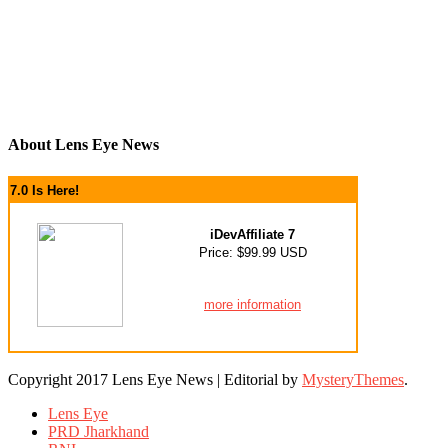
About Lens Eye News
7.0 Is Here!
iDevAffiliate 7
Price: $99.99 USD
more information
Copyright 2017 Lens Eye News
|
Editorial by
MysteryThemes
.
Lens Eye
PRD Jharkhand