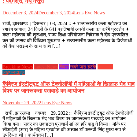
: पद्मश्री, मधु मंसूरी
December 3, 2024
December 3, 2024
Lens Eye News
राची, झारखण्ड | दिसम्बर | 03, 2024 :: ✦ राज्यस्तरीय कला महोत्सव का
रंगारंग आगाज, 24 जिलों के 641 प्रतिभागी अपनी कला का करेंगे प्रदर्शन ✦
कला महोत्सव की शुरुआत, राज्य शिक्षा परियोजना निदेशक ने दीप प्रज्वलित
कर की उत्सव की विधिवत शुरुआत ✦ राज्यस्तरीय कला महोत्सव के विजेताओं
को कैश प्राइज के साथ साथ […]
Breaking News
Latest News
कैंपस
ख़बरें जरा हटके
झारखण्ड
लाइफस्टाइल
कैंब्रिज इंस्टीट्यूट ऑफ टेक्नोलॉजी में महिलाओं के खिलाफ भेद भाव
विषय पर जागरूकता पखवाड़े का आयोजन
November 29, 2022
Lens Eye News
राची, झारखण्ड | नवम्बर | 29, 2022 :: कैंब्रिज इंस्टीट्यूट ऑफ टेक्नोलॉजी
में महिलाओं के खिलाफ भेद भाव विषय पर जागरूकता पखवाड़े का आयोजन
किया गया। सत्र का उद्घाटन प्राचार्य डॉ एन हरि बाबू ने किया। मौके पर
सीआईटी (आर) के महिला प्रकोष्ठ की अध्यक्ष डॉ पल्लवी सिंह मुख्य रूप से
उपस्थित थीं। कार्यक्रम […]