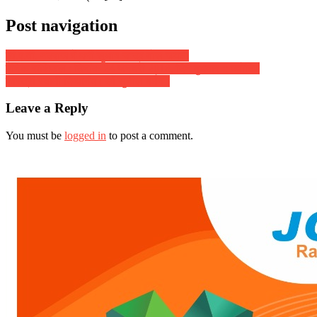
Post navigation
डी.ए.वी. नंदराज में मनी सुभाष चन्द्र बोस जयंती
दैनिक राशिफल : दिनांक 24 जनवरी 2018, दिन बुधवार :: ज्योतिष
शास्त्री स्वामी दिव्यानंद ( डॉ सुनील बर्मन )
Leave a Reply
You must be
logged in
to post a comment.