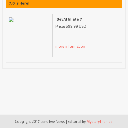
7.0 Is Here!
iDevAffiliate 7
Price: $99.99 USD
more information
Copyright 2017 Lens Eye News
|
Editorial by
MysteryThemes
.