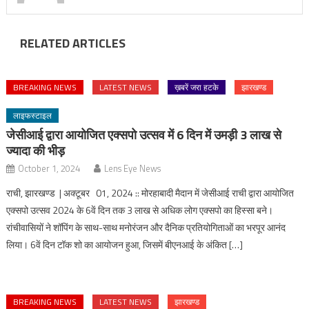
RELATED ARTICLES
BREAKING NEWS
LATEST NEWS
ख़बरें जरा हटके
झारखण्ड
लाइफस्टाइल
जेसीआई द्वारा आयोजित एक्सपो उत्सव में 6 दिन में उमड़ी 3 लाख से
ज्यादा की भीड़
October 1, 2024
Lens Eye News
राची, झारखण्ड | अक्टूबर 01, 2024 :: मोरहाबादी मैदान में जेसीआई राची द्वारा आयोजित
एक्सपो उत्सव 2024 के 6वें दिन तक 3 लाख से अधिक लोग एक्सपो का हिस्सा बने।
रांचीवासियों ने शॉपिंग के साथ-साथ मनोरंजन और दैनिक प्रतियोगिताओं का भरपूर आनंद
लिया। 6वें दिन टॉक शो का आयोजन हुआ, जिसमें बीएनआई के अंकित […]
BREAKING NEWS
LATEST NEWS
झारखण्ड