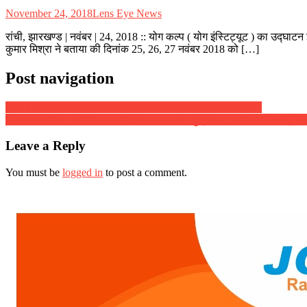
November 24, 2018
Lens Eye News
रांची, झारखण्ड | नवंबर | 24, 2018 :: योग कल्प ( योग इंस्टिट्यूट ) का उद्घाटन 
कुमार मिश्रा ने बताया की दिनांक 25, 26, 27 नवंबर 2018 को […]
Post navigation
जिदंगी मिलेगी दोबारा फाउंडेशन ने जारी किया अपना हेल्पलाइन नम्बर
दैनिक राशिफल : दिनांक 06 अक्टूबर 2017, दिन शुक्रवार :: ज्योतिष शास्त्री स्वा
Leave a Reply
You must be
logged in
to post a comment.