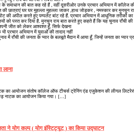
या के समाधान की बात कह रहे हैं , वहीं दूसरीओर उनके प्रचार अभियान में कॉलेज 
ेज की छात्राएं घर घर मुहल्ला मुहल्ला जाकर ,हाथ जोड़कर , नमस्कार कर मुनचुन राय
ोट की अपील करते हुए पम्पलेट बांट रहे हैं. प्रचार अभियान में आधुनिक तरीकों का इस
्षियों को पस्त कर दिया है. मुनचुन राय बात करते हुए कहते हैं कि यह चुनाव राँची
 अपनी जीत को लेकर आश्वश्त हूँ. सिर्फ देखना
भी प्रचार अभियान में युवाओं की तादाद नहीं
ाव में राँची की जनता के प्यार के बलबूते मैदान में आया हूँ. जिन्हें जनता का प्यार प्रा
ता लाना
ड़ नाटक का आयोजन संतोष कॉलेज ऑफ टीचर्स ट्रेनिंग एंड एजुकेशन की लीगल लिटर
ं नुक्कड़ नाटक का आयोजन किया गया। […]
हता ने योग कल्प ( योग इंस्टिट्यूट ) का किया उद्घाटन