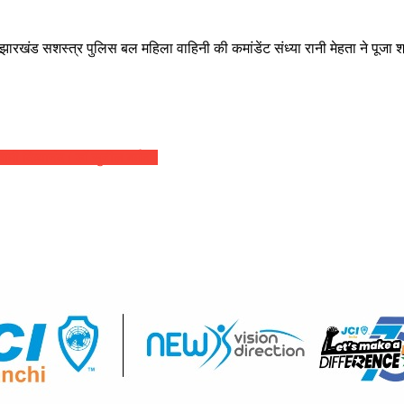
झारखंड सशस्त्र पुलिस बल महिला वाहिनी की कमांडेंट संध्या रानी मेहता ने पूजा श्री 
मी दिव्यानंद ( डॉ सुनील बर्मन )