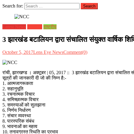
Search for:
Latest News
झारखण्ड
राष्ट्रीय
3 झारखंड बटालियन द्वारा संचालित संयुक्त वार्षिक 
October 5, 2017
Lens Eye News
Comment(0)
रांची, झारखण्ड । अक्टूबर | 05, 2017 :: 3 झारखंड बटालियन द्वारा संचालित स
सूत्रों की जानकारी दी जो की निम्न है:-
1. आत्मजागरूकता
2. ‎सहानुभूति
3. ‎रचनात्मक विचार
4. ‎समिच्छात्मक विचार
5. ‎समस्याओं को सुलझाना
6. ‎निर्णय निर्धारण
7. ‎संचार व्यवस्था
8. ‎पारस्परिक संबंध
9. ‎भावनाओं का महत्व
10. ‎तनावग्रस्त स्थिति का प्रभाव