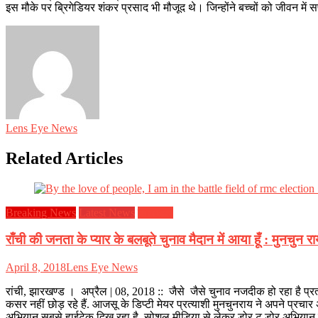
इस मौके पर ब्रिगेडियर शंकर प्रसाद भी मौजूद थे। जिन्होंने बच्चों को जीवन में
Lens Eye News
Related Articles
Breaking News
Latest News
झारखण्ड
राँची की जनता के प्यार के बलबूते चुनाव मैदान में आया हूँ : मुनचुन र
April 8, 2018
Lens Eye News
रांची, झारखण्ड । अप्रैल | 08, 2018 :: जैसे जैसे चुनाव नजदीक हो रहा है प्
कसर नहीं छोड़ रहे हैं. आजसू के डिप्टी मेयर प्रत्याशी मुनचुनराय ने अपने प्रचार
अभियान सबसे हाईटेक दिख रहा है. सोशल मीडिया से लेकर डोर टू डोर अभियान 