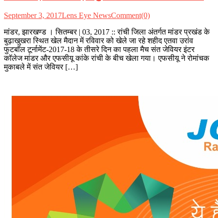
September 3, 2017
Lens Eye News
Comment(0)
मांडर, झारखण्ड । सितम्बर | 03, 2017 :: रांची जिला अंतर्गत मांडर प्रखंड के
बुढ़ाखुखरा स्थित खेल मैदान में रविवार को खेले जा रहे शहीद एतवा उरांव
फुटबॉल टूर्नामेंट-2017-18 के तीसरे दिन का पहला मैच संत जेवियर इंटर
कॉलेज मांडर और एफसीयू कांके रांची के बीच खेला गया। एफसीयू ने रोमांचक
मुकाबले में संत जेवियर […]