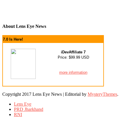
About Lens Eye News
7.0 Is Here!
iDevAffiliate 7
Price: $99.99 USD
more information
Copyright 2017 Lens Eye News
|
Editorial by
MysteryThemes
.
Lens Eye
PRD Jharkhand
RNI