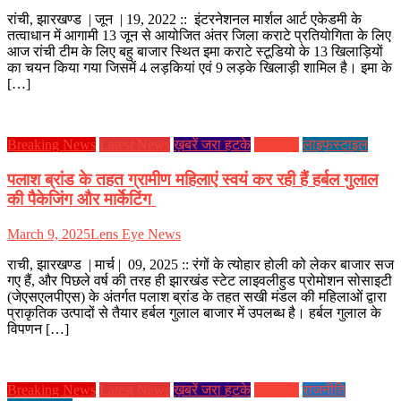
रांची, झारखण्ड | जून | 19, 2022 :: इंटरनेशनल मार्शल आर्ट एकेडमी के
तत्वाधान में आगामी 13 जून से आयोजित अंतर जिला कराटे प्रतियोगिता के लिए
आज रांची टीम के लिए बहु बाजार स्थित इमा कराटे स्टूडियो के 13 खिलाड़ियों
का चयन किया गया जिसमें 4 लड़कियां एवं 9 लड़के खिलाड़ी शामिल है। इमा के
[…]
Breaking News
Latest News
ख़बरें जरा हटके
झारखण्ड
लाइफस्टाइल
पलाश ब्रांड के तहत ग्रामीण महिलाएं स्वयं कर रही हैं हर्बल गुलाल
की पैकेजिंग और मार्केटिंग
March 9, 2025
Lens Eye News
राची, झारखण्ड | मार्च | 09, 2025 :: रंगों के त्योहार होली को लेकर बाजार सज
गए हैं, और पिछले वर्ष की तरह ही झारखंड स्टेट लाइवलीहुड प्रोमोशन सोसाइटी
(जेएसएलपीएस) के अंतर्गत पलाश ब्रांड के तहत सखी मंडल की महिलाओं द्वारा
प्राकृतिक उत्पादों से तैयार हर्बल गुलाल बाजार में उपलब्ध है। हर्बल गुलाल के
विपणन […]
Breaking News
Latest News
ख़बरें जरा हटके
झारखण्ड
राजनीति