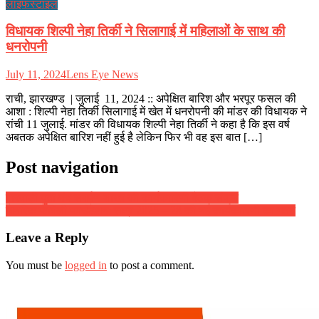
लाइफस्टाइल
विधायक शिल्पी नेहा तिर्की ने सिलागाई में महिलाओं के साथ की
धनरोपनी
July 11, 2024
Lens Eye News
राची, झारखण्ड | जुलाई 11, 2024 :: अपेक्षित बारिश और भरपूर फसल की
आशा : शिल्पी नेहा तिर्की सिलागाई में खेत में धनरोपनी की मांडर की विधायक ने
रांची 11 जुलाई. मांडर की विधायक शिल्पी नेहा तिर्की ने कहा है कि इस वर्ष
अबतक अपेक्षित बारिश नहीं हुई है लेकिन फिर भी वह इस बात […]
Post navigation
मारवाड़ी युवा मंच समर्पण शाखा की कार्यकारिणी बैठक संपन्न
जेनरिक फैमिली फाउंडेशन: सत्र 2025 – 28 की नई कार्यकारिणी का गठन
Leave a Reply
You must be
logged in
to post a comment.