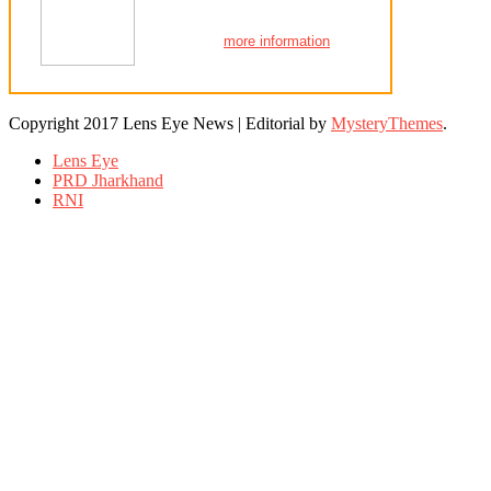
more information
Copyright 2017 Lens Eye News
|
Editorial by
MysteryThemes
.
Lens Eye
PRD Jharkhand
RNI