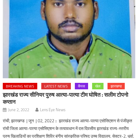
BREAKING NEWS
LATEST NEWS
कैंपस
खेल
झारखण्ड
झारखंड राज्य सीनियर पुरुष आत्या-पात्या टीम घोषित : सलीम टोपनो
कप्तान
June 2, 2022
Lens Eye News
रांची, झारखण्ड | जून | 02, 2022 :: झारखंड राज्य आत्या-पात्या एसोसिएशन से पंजीकृत
रांची जिला आत्या-पात्या एसोसिएशन के तत्वावधान में दस दिवसीय झारखंड राज्य-स्तरीय
पुरुष खिलाडियों का प्रशिक्षण शिविर बंगीय सांस्कृतिक परिषद उच्च विद्यालय, सेक्टर-2, धुर्वा,