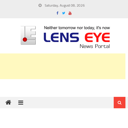
Skip
Saturday, August 08, 2026
to
content