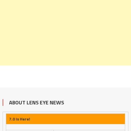
ABOUT LENS EYE NEWS
7.0 Is Here!