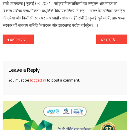
राची, झारखण्ड | जुलाई 03, 2024 :: सांप्रदायिक शक्तियों का उन्मूलन और मांडर का
विकास सर्वोच्च प्राथमिकता : बंधु तिर्की विधायक शिल्पी ने कहा – मांडर मेरा परिवार, जनहित
की उपेक्षा और किसी भी स्तर पर लापरवाही स्वीकार नहीं. रांची 3 जुलाई. पूर्व मंत्री, झारखण्ड
सरकार की समन्वय समिति के सदस्य और झारखण्ड प्रदेश कांग्रेस […]
Post
वर्तमान परिपेक्ष्य में लाल बहादुर शास्त्री के विचारों की प्रासंगिकता पर रांची रिवोल्ट- जनमंच का वेबिनार दो अक्टूबर को
धनबाद डिस्ट्रिक्ट योगासन स्पोर्ट्स एसोसिएशन के द्वारा प्रथम जिला स्तरीय योगासन चैंपियनशिप प्रतियोगिता का आयोजन
navigation
Leave a Reply
You must be
logged in
to post a comment.