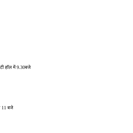
टी हॉल में 9.30बजे
र 11 बजे