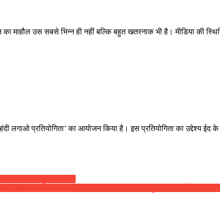
 आज का माहौल उस सबसे भिन्न ही नहीं बल्कि बहुत खतरनाक भी है। मीडिया की स्थित
ेहंदी लगाओ प्रतियोगिता’ का आयोजन किया है। इस प्रतियोगिता का उद्देश्य ईद के 
दिव्यानंद ( डॉ सुनील बर्मन )
र में डॉ शिव नंदन सिन्हा के द्वारा लिखित “खोरठा भाषा की पुस्तक लोकार्पण समारो