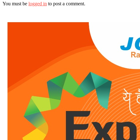
You must be
logged in
to post a comment.