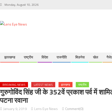
Skip to content
Monday, August 10, 2026
झारखण्ड
राष्ट्रीय
विदेश
राजनीति
बिज़नेस
खेल
गैजे
BREAKING NEWS
LATEST NEWS
झारखण्ड
राष्ट्रीय
गुरुगोविंद सिंह जी के 352वें प्रकाश पर्व में शाम
पटना रवाना
January 9, 2019
Lens Eye News
Comment(0)