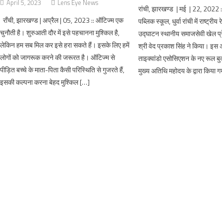
April 5, 2023
Lens Eye News
रांची, झारखण्ड | मई | 22, 2022
राँची, झारखण्ड | अप्रैल | 05, 2023 :: ऑटिज्म एक
पब्लिक स्कूल, धुर्वा रांची में राष्ट्री
चुनौती है। शुरुआती दौर में इसे पहचानना मुश्किल है,
उद्घाटन स्थानीय समाजसेवी खेल प्रेमी 
लेकिन हम सब मिल कर इसे हरा सकते हैं। इसके लिए हमें
श्री वेद प्रकाश सिंह ने किया। इस 
लोगों को जागरूक करने की जरूरत है। ऑटिज्म से
ताइक्वांडो एसोसिएशन के नए रूल ब
पीड़ित बच्चे के माता-पिता कैसी परिस्थिति से गुजरते हैं,
मुख्य अतिथि महोदय के द्वारा किया
इसकी कल्पना करना बेहद मुश्किल […]