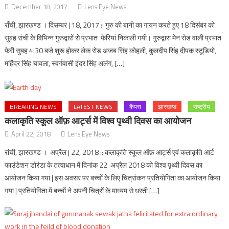
December 18, 2017
Lens Eye News
राँची, झारखण्ड । दिसम्बर | 18, 2017 :: गुरु की बानी का गायन करते हुए 18 दिसंबर को
सुबह रांची के विभिन्न गुरूद्वारों से प्रभात फेरियां निकाली गयी। गुरुद्वारा मेन रोड वाली प्रभात
फेरी सुबह 4:30 बजे शुरू होकर लेक रोड अजब सिंह कोहली, कुलदीप सिंह दीपक स्टूडियो,
महिंदर सिंह चावला, स्वर्गवासी इंदर सिंह अलंग, […]
BREAKING NEWS
LATEST NEWS
कैंपस
झारखण्ड
राष्ट्रीय
कलाकृति स्कूल ऑफ़ आर्ट्स में विश्व पृथ्वी दिवस का आयोजन
April 22, 2018
Lens Eye News
रांची, झारखण्ड । अप्रैल | 22, 2018 :: कलाकृति स्कूल ऑफ़ आर्ट्स एवं कलाकृति आर्ट
फाउंडेशन डोरंडा के तत्वाधान में दिनांक 22 अप्रैल 2018 को विश्व पृथ्वी दिवस का
आयोजन किया गया | इस अवसर पर बच्चों के लिए चित्रांकन प्रतियोगिता का आयोजन किया
गया | प्रतियोगिता में बच्चों ने अपनी चित्रों के माध्यम से धरती […]