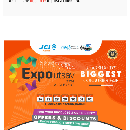
You must be
logged in
to post a comment.