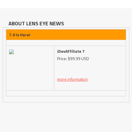
ABOUT LENS EYE NEWS
7.0 Is Here!
iDevAffiliate 7
Price: $99.99 USD
more information