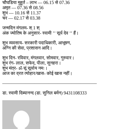
चौघडिया मुहूर्त – लाभ — 06.15 से 07.36
अमृत — 07.36 से 08.56
शुभ — 10.16 से 11.37
चर — 02.17 से 03.38
जन्मदिन मंगलम- श् 1 श्
अंक ज्योतिष के अनुसार- स्वामी ‘‘ सूर्य देव ‘‘ हैं।
शुभ व्यवसाय- सरकारी पदाधिकारी, आभूषण,
अग्नि की सेवा, प्रशासन आदि।
शुभ दिन- रविवार, मंगलवार, सोमवार, गुरुवार।
शुभ रंग- लाल, सफेद, पीला, सुनहरा।
शुभ मंत्र- ॐ सूं सूर्याय नमः।
आज का व्रत त्योहार/खास- कोई खास नहीं।
————————————————————–
डा. स्वामी दिब्यानन्द (डा. सुनिल बर्मन) 9431108333