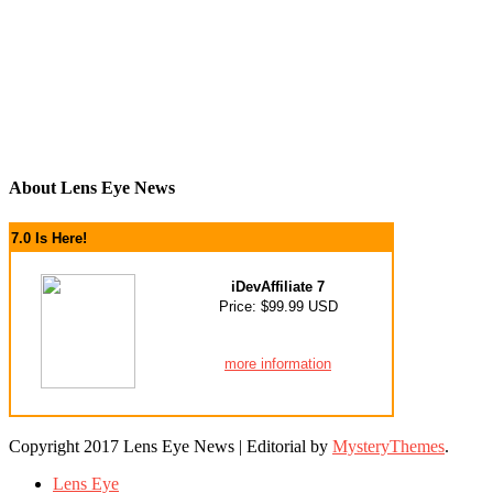
About Lens Eye News
7.0 Is Here!
iDevAffiliate 7
Price: $99.99 USD
more information
Copyright 2017 Lens Eye News
|
Editorial by
MysteryThemes
.
Lens Eye