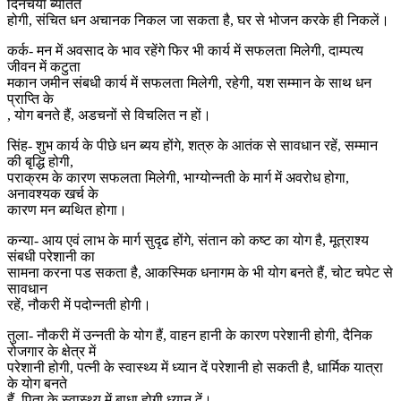
दिनचर्या ब्यतित
होगी, संचित धन अचानक निकल जा सकता है, घर से भोजन करके ही निकलें।
कर्क- मन में अवसाद के भाव रहेंगे फिर भी कार्य में सफलता मिलेगी, दाम्पत्य
जीवन में कटुता
मकान जमीन संबधी कार्य में सफलता मिलेगी, रहेगी, यश सम्मान के साथ धन
प्राप्ति के
, योग बनते हैं, अडचनों से विचलित न हों।
सिंह- शुभ कार्य के पीछे धन ब्यय होंगे, शत्रु के आतंक से सावधान रहें, सम्मान
की बृद्धि होगी,
पराक्रम के कारण सफलता मिलेगी, भाग्योन्नती के मार्ग में अवरोध होगा,
अनावश्यक खर्च के
कारण मन ब्यथित होगा।
कन्या- आय एवं लाभ के मार्ग सुदृढ होंगे, संतान को कष्ट का योग है, मूत्राश्य
संबधी परेशानी का
सामना करना पड सकता है, आकस्मिक धनागम के भी योग बनते हैं, चोट चपेट से
सावधान
रहें, नौकरी में पदोन्नती होगी।
तुला- नौकरी में उन्नती के योग हैं, वाहन हानी के कारण परेशानी होगी, दैनिक
रोजगार के क्षेत्र में
परेशानी होगी, पत्नी के स्वास्थ्य में ध्यान दें परेशानी हो सकती है, धार्मिक यात्रा
के योग बनते
हैं, पिता के स्वास्थ्य में बाधा होगी ध्यान दें।