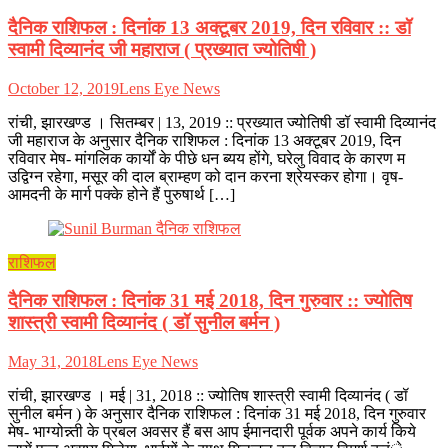
दैनिक राशिफल : दिनांक 13 अक्टूबर 2019, दिन रविवार :: डॉ
स्वामी दिव्यानंद जी महाराज ( प्रख्यात ज्योतिषी )
October 12, 2019
Lens Eye News
रांची, झारखण्ड । सितम्बर | 13, 2019 :: प्रख्यात ज्योतिषी डॉ स्वामी दिव्यानंद
जी महाराज के अनुसार दैनिक राशिफल : दिनांक 13 अक्टूबर 2019, दिन
रविवार मेष- मांगलिक कार्यों के पीछे धन ब्यय होंगे, घरेलु विवाद के कारण म
उद्विग्न रहेगा, मसूर की दाल ब्राम्हण को दान करना श्रेयस्कर होगा। वृष-
आमदनी के मार्ग पक्के होने हैं पुरुषार्थ […]
राशिफल
दैनिक राशिफल : दिनांक 31 मई 2018, दिन गुरुवार :: ज्योतिष
शास्त्री स्वामी दिव्यानंद ( डॉ सुनील बर्मन )
May 31, 2018
Lens Eye News
रांची, झारखण्ड । मई | 31, 2018 :: ज्योतिष शास्त्री स्वामी दिव्यानंद ( डॉ
सुनील बर्मन ) के अनुसार दैनिक राशिफल : दिनांक 31 मई 2018, दिन गुरुवार
मेष- भाग्योन्न्ती के प्रबल अवसर हैं बस आप ईमानदारी पूर्वक अपने कार्य किये