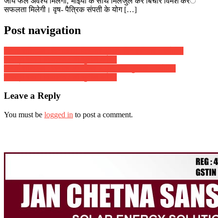
जायें फल अवश्य मिलेगा, भाईयों के साथ मिलजुल कर बिचार विमर्श करंे
सफलता मिलेगी। वृष- पैत्रिक संपती के योग […]
Post navigation
दैनिक राशिफल : दिनांक 01 दिसम्बर 2018, दिन शनिवार :: ज्योतिष
शास्त्री स्वामी दिव्यानंद ( डॉ सुनील बर्मन )
दैनिक राशिफल : दिनांक 29 नवंबर 2018, दिन गुरुवार :: ज्योतिष
शास्त्री स्वामी दिव्यानंद ( डॉ सुनील बर्मन )
Leave a Reply
You must be
logged in
to post a comment.