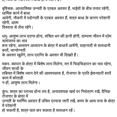
बृषिचक- आध्यात्मिक उन्नती के प्रबल अवसर हैं, भाईयों के बीच तनाव रहेगी,
धार्मिक कार्य में बाधा
आयेगी, नौकरी में पदोन्नती के प्रबल अवसर हैं, शत्रु बाधा के कारण परेशानी
रहेगी, आत्म
विश्वास से लैस रहेंगे।
धनु- आयुष्य लाभ प्राप्त होगा, संचित धन की हानी होगी, दाम्पत्य जीवन में प्रेम
सामंजस्य का भाव
बना रहेगा, अध्ययन अध्यापन के क्षेत्र में बाधायें आयेंगी, वाहानादी से सावधानी
बरतें, भाग्योन्नती
के अवसर खुलेंगे, लाभ प्राप्ति के अवसर भी दिखते हैं।
मकर- ब्यापार के क्षेत्र में बिशेष लाभ मिलेगा, मन में चिडचिडापन का भाव रहेगा,
जीवन साथी के
तबियत में बिशेष ध्यान देने की आवश्यकता है, रोजगार के प्रति ईमानदारी बरतें
काम में कोताही
न हों, आयुष्य लाभ मिलेगा।
कुंभ- शत्रु का पराभव होना तय है, अनावशयक खर्च पर नियंत्रण रखें, दैनिक
रोजगार के क्षेत्र में
उन्नती के स्वर्णिम अवसर हैं उचित प्रयास जारी रखें, कमर के आस पास के क्षेत्र
में परेशानी
हो सकती है, शत्रु घात कर सकता है सावधान रहें।