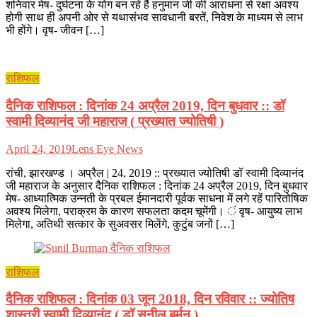
शनिवार मेष- दुर्घटना के योग बन रहे हैं हनुमान जी की आराधना से रक्षा अवश्य
होगी साथ ही अपनी ओर से यथासंभव सावधानी बरतें, निवेश के माध्यम से लाभ
भी होंगे। वृष- जीवन […]
राशिफल
दैनिक राशिफल : दिनांक 24 अप्रैल 2019, दिन बुधवार :: डॉ
स्वामी दिव्यानंद जी महाराज ( प्रख्यात ज्योतिषी )
April 24, 2019
Lens Eye News
रांची, झारखण्ड । अप्रैल | 24, 2019 :: प्रख्यात ज्योतिषी डॉ स्वामी दिव्यानंद
जी महाराज के अनुसार दैनिक राशिफल : दिनांक 24 अप्रैल 2019, दिन बुधवार
मेष- आध्यात्मिक उन्नती के प्रबल ईमानदारी पूर्वक साधना में लगे रहें पारितोषिक
अवश्य मिलेगा, पराक्रम के कारण सफलता कदम चूमेंगी। ं वृष- आयुष्य लाभ
मिलेगा, अतिथी सत्कार के सुअवसर मिलेंगे, कुटुंब जनों […]
राशिफल
दैनिक राशिफल : दिनांक 03 जून 2018, दिन रविवार :: ज्योतिष
शास्त्री स्वामी दिव्यानंद ( डॉ सुनील बर्मन )