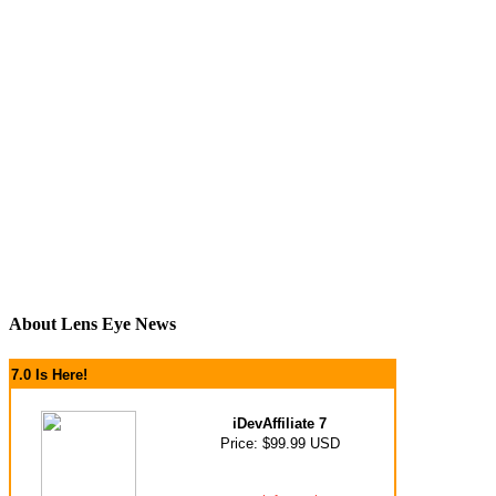
About Lens Eye News
7.0 Is Here!
iDevAffiliate 7
Price: $99.99 USD