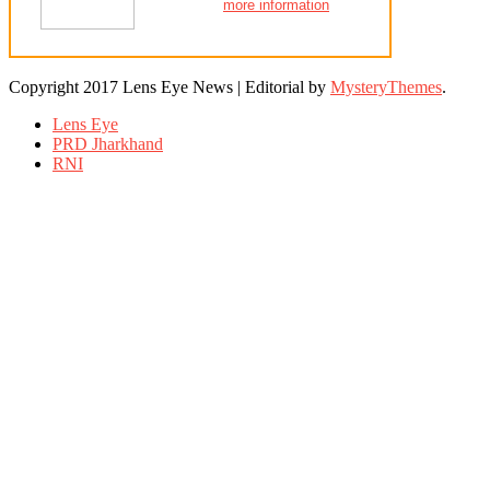
more information
Copyright 2017 Lens Eye News
|
Editorial by
MysteryThemes
.
Lens Eye
PRD Jharkhand
RNI