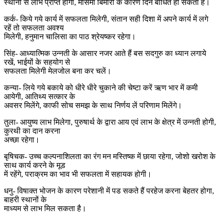
स्थानों से लाभ प्राप्त होगा, मौसमी बिमारी के कारण दिन बाधित हो सकता है।
कर्क- किये गये कार्य में सफलता मिलेगी, संतान सही दिशा में अपने कार्य में लगे
रहें तो सफलता अवश्य
मिलेगी, हनुमान चालिसा का पाठ श्रेयष्कर रहेगा।
सिंह- आध्यात्मिक उन्नती के आसार नजर आते हैं बस सदगुरु का ध्यान लगाये
रखें, भाईयों के सहयोग से
सफलता मिलेगी मेलजोल बना कर चलें।
कन्या- लिये गये बकाये को धीरे धीरे चुकाने की चेष्टा करें ऋण भार में कमी
आयेगी, आतिथ्य सत्कार के
अवसर मिलेंगे, काफी सोच समझ के साथ निर्णय लें परिणाम मिलेंगे।
तुला- आयुष्य लाभ मिलेगा, पुरुषार्थ के द्वारा आय एवं लाभ के क्षेत्र में उन्नती होगी,
कुरथी का दान करना
अच्छा रहेगा।
बृषिचक- उच्च कल्पनाशिलता का रंग मन मस्तिष्क में छाया रहेगा, जोशो खरोश के
साथ कार्य करने के मूड
में रहेंगे, पराक्रम का भाव भी सफलता में सहायक होगी।
धनु- विषाक्त भोजन के कारण परेशानी में पड सकते हैं परहेज करना बेहतर होगा,
बाहरी स्थानों के
माध्यम से लाभ मिल सकता है।