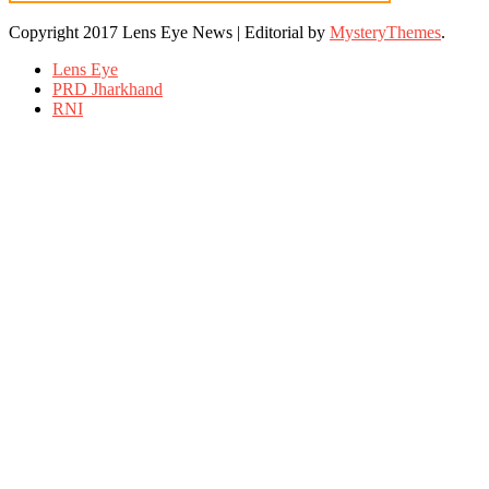
Copyright 2017 Lens Eye News
|
Editorial by
MysteryThemes
.
Lens Eye
PRD Jharkhand
RNI