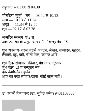
राहूकाल – 03.00 से 04.30
चौघडिया मुहूर्त – चर — 08.52 से 10.13
लाभ — 10.13 से 11.34
अमृत — 11.34 से 12.55
शुभ — 02.17 से 03.38
जन्मदिन मंगलम- श् 2 श्
अंक ज्योतिष के अनुसार- स्वामी ‘‘ चन्द्र देव ‘‘ हैं।
शुभ व्यवसाय- तरल पदार्थ, पर्यटन, लेखन, सम्पादन, मूद्रण,
तैराकी, दूध, दही, चीनी मिल, कागज आदि।
शुभ दिन- सोमवार, रविवार, मंगलवार, गुरुवार।
शुभ मंत्र- ॐ चं चन्द्राय नमः।
देव- देवाधिदेव महादेव।
आज का व्रत त्योहार/खास- कोई खास नहीं।
————————————————————–
डा. स्वामी दिब्यानन्द (डा. सुनिल बर्मन) 9431108333