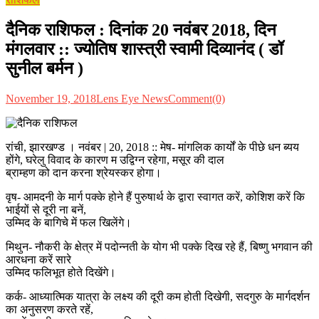
दैनिक राशिफल : दिनांक 20 नवंबर 2018, दिन
मंगलवार :: ज्योतिष शास्त्री स्वामी दिव्यानंद ( डॉ
सुनील बर्मन )
November 19, 2018
Lens Eye News
Comment(0)
रांची, झारखण्ड । नवंबर | 20, 2018 :: मेष- मांगलिक कार्यों के पीछे धन ब्यय
होंगे, घरेलु विवाद के कारण म उद्विग्न रहेगा, मसूर की दाल
ब्राम्हण को दान करना श्रेयस्कर होगा।
वृष- आमदनी के मार्ग पक्के होने हैं पुरुषार्थ के द्वारा स्वागत करें, कोशिश करें कि
भाईयों से दूरी ना बनें,
उम्मिद के बागिचे में फल खिलेंगे।
मिथुन- नौकरी के क्षेत्र में पदोन्नती के योग भी पक्के दिख रहे हैं, बिष्णु भगवान की
आरधना करें सारे
उम्मिद फलिभूत होते दिखेंगे।
कर्क- आध्यात्मिक यात्रा के लक्ष्य की दूरी कम होती दिखेगी, सदगुरु के मार्गदर्शन
का अनुसरण करते रहें,