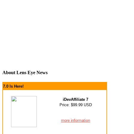
About Lens Eye News
7.0 Is Here!
iDevAffiliate 7
Price: $99.99 USD
more information