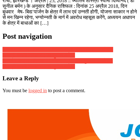
रांची, झारखण्ड । अप्रैल | 25, 2018 :: ज्योतिष शास्त्री स्वामी दिव्यानंद ( डॉ
सुनील बर्मन ) के अनुसार दैनिक राशिफल : दिनांक 25 अप्रैल 2018, दिन
बुधवार मेष- बिद्य¨पार्जन के क्षेत्र में लाभ एवं उन्नती होगी, योजना साकार न होने
से मन खिन्न रहेगा, भग्योन्नती के मार्ग में अवरोध महसूस करेंगे, अध्ययन अधापन
के क्षेत्र में बाधाओं का […]
Post navigation
दैनिक राशिफल : दिनांक 18 नवंबर 2018, दिन रविवार :: ज्योतिष
शास्त्री स्वामी दिव्यानंद ( डॉ सुनील बर्मन )
दैनिक राशिफल : दिनांक 22 नवंबर 2018, दिन गुरुवार :: ज्योतिष
शास्त्री स्वामी दिव्यानंद ( डॉ सुनील बर्मन )
Leave a Reply
You must be
logged in
to post a comment.