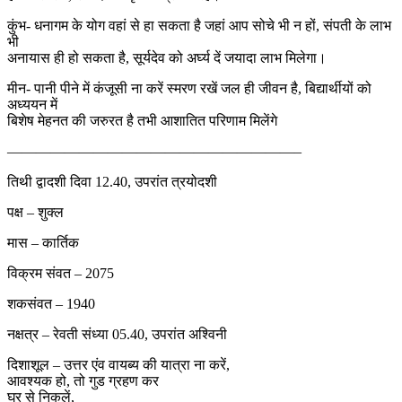
कुंभ- धनागम के योग वहां से हा सकता है जहां आप सोचे भी न हों, संपती के लाभ
भी
अनायास ही हो सकता है, सूर्यदेव को अर्घ्य दें जयादा लाभ मिलेगा।
मीन- पानी पीने में कंजूसी ना करें स्मरण रखें जल ही जीवन है, बिद्यार्थीयों को
अध्ययन में
बिशेष मेहनत की जरुरत है तभी आशातित परिणाम मिलेंगे
————————————————————–
तिथी द्वादशी दिवा 12.40, उपरांत त्रयोदशी
पक्ष – शुक्ल
मास – कार्तिक
विक्रम संवत – 2075
शकसंवत – 1940
नक्षत्र – रेवती संध्या 05.40, उपरांत अश्विनी
दिशाशूल – उत्तर एंव वायब्य की यात्रा ना करें,
आवश्यक हो, तो गुड ग्रहण कर
घर से निकलें,