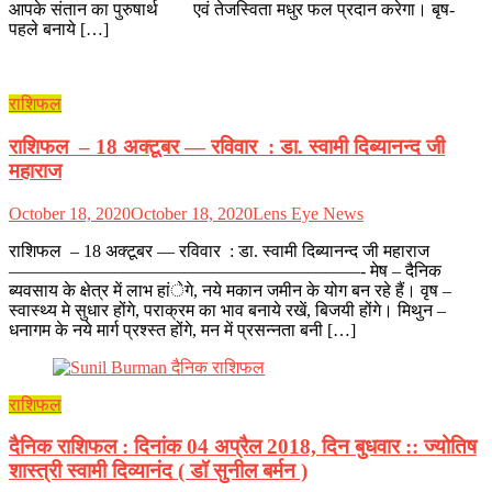
आपके संतान का पुरुषार्थ एवं तेजस्विता मधुर फल प्रदान करेगा। बृष-
पहले बनाये […]
राशिफल
राशिफल – 18 अक्टूबर — रविवार : डा. स्वामी दिब्यानन्द जी
महाराज
October 18, 2020
October 18, 2020
Lens Eye News
राशिफल – 18 अक्टूबर — रविवार : डा. स्वामी दिब्यानन्द जी महाराज
————————————————————- मेष – दैनिक
ब्यवसाय के क्षेत्र में लाभ हांेगे, नये मकान जमीन के योग बन रहे हैं। वृष –
स्वास्थ्य मे सुधार होंगे, पराक्रम का भाव बनाये रखें, बिजयी होंगे। मिथुन –
धनागम के नये मार्ग प्रश्स्त होंगे, मन में प्रसन्नता बनी […]
राशिफल
दैनिक राशिफल : दिनांक 04 अप्रैल 2018, दिन बुधवार :: ज्योतिष
शास्त्री स्वामी दिव्यानंद ( डॉ सुनील बर्मन )