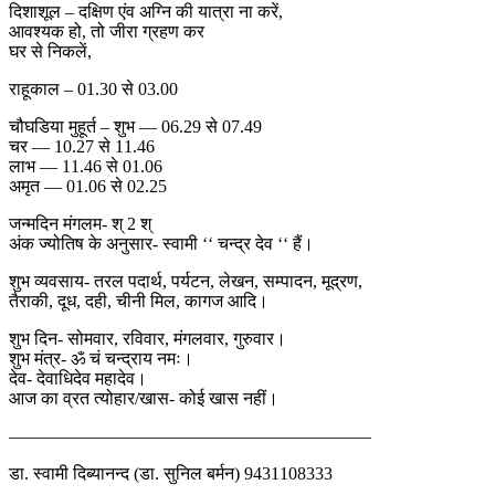
दिशाशूल – दक्षिण एंव अग्नि की यात्रा ना करें,
आवश्यक हो, तो जीरा ग्रहण कर
घर से निकलें,
राहूकाल – 01.30 से 03.00
चौघडिया मुहूर्त – शुभ — 06.29 से 07.49
चर — 10.27 से 11.46
लाभ — 11.46 से 01.06
अमृत — 01.06 से 02.25
जन्मदिन मंगलम- श् 2 श्
अंक ज्योतिष के अनुसार- स्वामी ‘‘ चन्द्र देव ‘‘ हैं।
शुभ व्यवसाय- तरल पदार्थ, पर्यटन, लेखन, सम्पादन, मूद्रण,
तैराकी, दूध, दही, चीनी मिल, कागज आदि।
शुभ दिन- सोमवार, रविवार, मंगलवार, गुरुवार।
शुभ मंत्र- ॐ चं चन्द्राय नमः।
देव- देवाधिदेव महादेव।
आज का व्रत त्योहार/खास- कोई खास नहीं।
————————————————————–
डा. स्वामी दिब्यानन्द (डा. सुनिल बर्मन) 9431108333