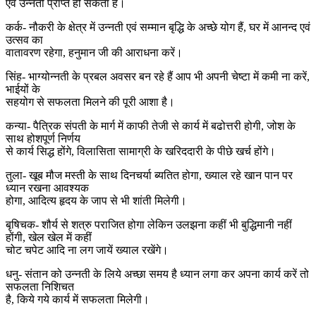
एवं उन्नती प्राप्त हो सकता है।
कर्क- नौकरी के क्षेत्र में उन्नती एवं सम्मान बृद्धि के अच्छे योग हैं, घर में आनन्द एवं
उत्सव का
वातावरण रहेगा, हनुमान जी की आराधना करें।
सिंह- भाग्योन्नती के प्रबल अवसर बन रहे हैं आप भी अपनी चेष्टा में कमी ना करें,
भाईयों के
सहयोग से सफलता मिलने की पूरी आशा है।
कन्या- पैत्रिक संपती के मार्ग में काफी तेजी से कार्य में बढोत्तरी होगी, जोश के
साथ होशपूर्ण निर्णय
से कार्य सिद्ध होंगे, विलासिता सामाग्री के खरिददारी के पीछे खर्च होंगे।
तुला- खूब मौज मस्ती के साथ दिनचर्या ब्यतित होगा, ख्याल रहे खान पान पर
ध्यान रखना आवश्यक
होगा, आदित्य हृदय के जाप से भी शांती मिलेगी।
बृषिचक- शौर्य से शत्रु पराजित होगा लेकिन उलझना कहीं भी बुद्धिमानी नहीं
होंगी, खेल खेल में कहीं
चोट चपेट आदि ना लग जायें ख्याल रखेंगे।
धनु- संतान को उन्नती के लिये अच्छा समय है ध्यान लगा कर अपना कार्य करें तो
सफलता निशिचत
है, किये गये कार्य में सफलता मिलेगी।