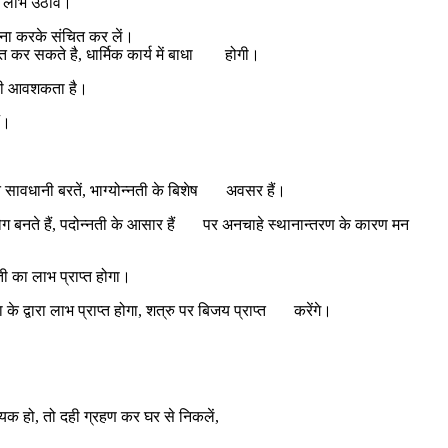
ं लाभ उठावें।
्च ना करके संचित कर लें।
राप्त कर सकते है, धार्मिक कार्य में बाधा होगी।
ने की आवशकता है।
ैं।
प्रति सावधानी बरतें, भाग्योन्नती के बिशेष अवसर हैं।
ा के योग बनते हैं, पदोन्नती के आसार हैं पर अनचाहे स्थानान्तरण के कारण मन
पती का लाभ प्राप्त होगा।
 के द्वारा लाभ प्राप्त होगा, शत्रु पर बिजय प्राप्त करेंगे।
ो दही ग्रहण कर घर से निकलें,