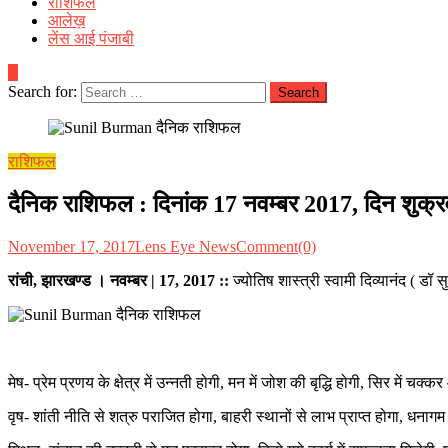
राशिफल
आलेख़
लेंस आई पंजाबी
Search for:
राशिफल
दैनिक राशिफल : दिनांक 17 नवम्बर 2017, दिन शुक्रवार 
November 17, 2017
Lens Eye News
Comment(0)
रांची, झारखण्ड । नवम्बर | 17, 2017
::
ज्योतिष शास्त्री स्वामी दिव्यानंद ( ड
मेष- प्रेम प्रणय के क्षेत्र में उन्नती होगी, मन में जोश की बृद्धि होगी, सिर में 
वृष- शांती नीति से शत्रु पराजित होगा, बाहरी स्थानों से लाभ प्राप्त होगा, धनागम क