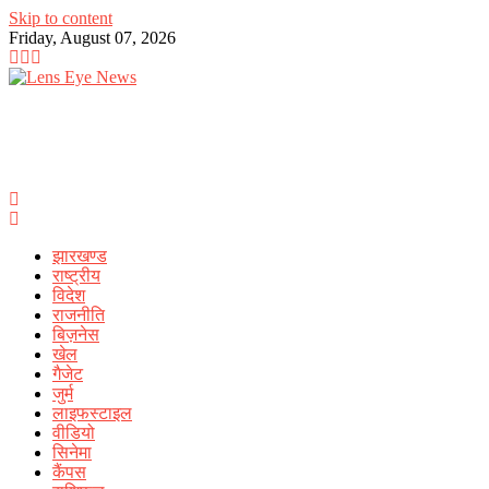
Skip to content
Friday, August 07, 2026
झारखण्ड
राष्ट्रीय
विदेश
राजनीति
बिज़नेस
खेल
गैजेट
जुर्म
लाइफस्टाइल
वीडियो
सिनेमा
कैंपस