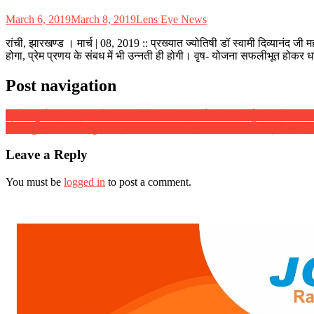
March 6, 2019
March 8, 2019
Lens Eye News
रांची, झारखण्ड । मार्च | 08, 2019 :: प्रख्यात ज्योतिषी डॉ स्वामी दिव्यानंद ज
होगा, प्रेम प्रणय के संबध में भी उन्नती ही होगी। वृष- योजना सफलीभूत होकर
Post navigation
ਸ਼੍ਰੀ ਗੁਰੂ ਤੇਗ ਬਹਾਦਰ ਜੀ ਦਾ ਸ਼ਹੀਦੀ ਪੁਰਬ 23 ਨਵੰਬਰ 2017 ਨੂੰ ਮਨਾਇਆ ਜ
108 एंबुलेंस सेवा और मुख्यमंत्री स्वास्थ्य बीमा योजना स्वास्थ्य के क्षेत्र में क्र
Leave a Reply
You must be
logged in
to post a comment.