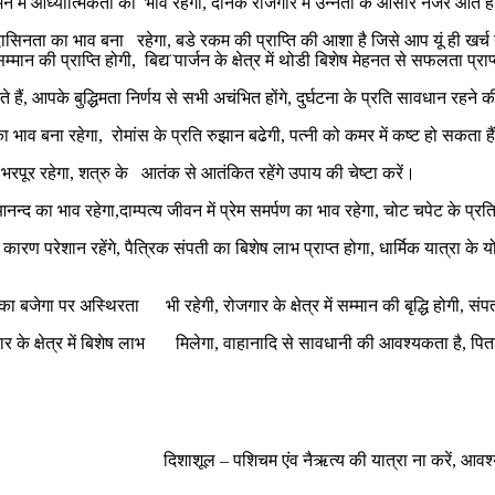
 मन में आध्यात्मिकता का भाव रहेगा, दैनिक रोजगार में उन्नती के आसार नजर आते है
 में उदासिनता का भाव बना रहेगा, बडे रकम की प्राप्ति की आशा है जिसे आप यूं ही खर
्मान की प्राप्ति होगी, बिद्य¨पार्जन के क्षेत्र में थोडी बिशेष मेहनत से सफलता प्
े हैं, आपके बुद्धिमता निर्णय से सभी अचंभित होंगे, दुर्घटना के प्रति सावधान रह
्रम का भाव बना रहेगा, रोमांस के प्रति रुझान बढेगी, पत्नी को कमर में कष्ट हो सकता ह
 भरपूर रहेगा, शत्रु के आतंक से आतंकित रहेंगे उपाय की चेष्टा करें।
वं आनन्द का भाव रहेगा,दाम्पत्य जीवन में प्रेम समर्पण का भाव रहेगा, चोट चपेट के 
 के कारण परेशान रहेंगे, पैत्रिक संपती का बिशेष लाभ प्राप्त होगा, धार्मिक यात्र
 डंका बजेगा पर अस्थिरता भी रहेगी, रोजगार के क्षेत्र में सम्मान की बृद्धि होगी, सं
ापार के क्षेत्र में बिशेष लाभ मिलेगा, वाहानादि से सावधानी की आवश्यकता है, पिता
शाशूल – पशिचम एंव नैऋत्य की यात्रा ना करें, आवश्यक हो, त