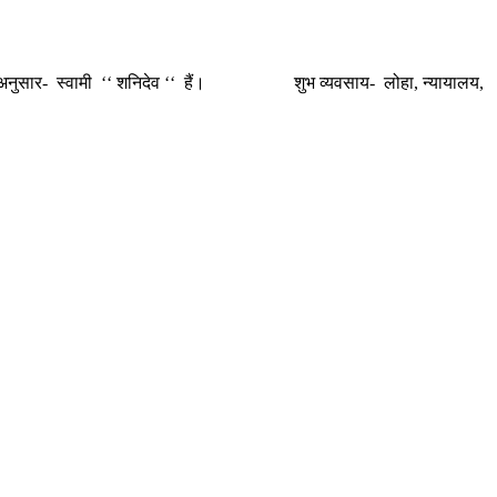
निदेव ‘‘ हैं। शुभ व्यवसाय- लोहा, न्यायालय,