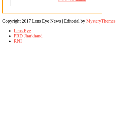
Copyright 2017 Lens Eye News
|
Editorial by
MysteryThemes
.
Lens Eye
PRD Jharkhand
RNI