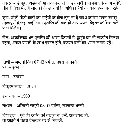
मकर- थोडे बहुत अडचनों या मशक्कत से ना डरें जमीन जायदाद के काम बनेंगे,
नौकरी पेशा में लगे जातकों के उपर वरिय अधिकारियों का वरद हस्त बना रहेगा।
कुंभ- छोटी मोटी बातों को भाईयों के बीच तुल ना दें संबध कायम रखने ज्यादा
महत्वपूर्ण हैं,जहां कहीं लाभ प्राप्ति की बात हो आप अपना बेहतर कोशिश करें
फल मिलेंगे।
मीन- आकस्मिक धन प्राप्ति की आशा दिखती है, कुटुंब का भी सहयोग मिलता
रहेगा, अचल संपती के लाभ प्राप्त होंगे, बजरंग बली का ध्यान लगाये रहें।
————————————————————-
तिथी – अष्टमी दिवा 07.43 पर्यन्त, उपरान्त नवमी
पक्ष – कृष्ण
मास – श्रावण
विक्रम संवत – 2074
शकसंवत – 1939
नक्षत्र – अश्विनी रात्री 08.05 पर्यन्त, उपरान्त भरणी
दिशाशूल – पूर्व एंव अग्नि की यात्रा ना करें, आवश्यक हो,
तो आईने में चेहरा देखकर घर से निकलें,