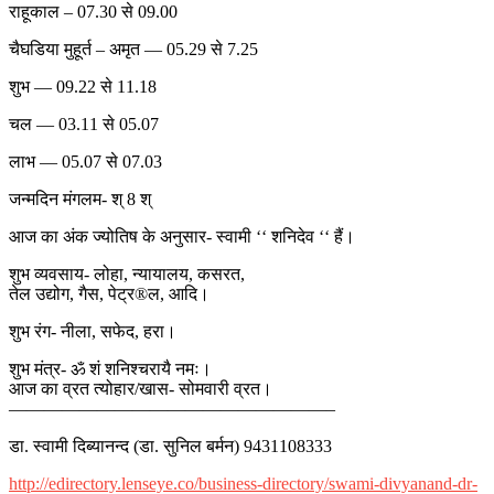
राहूकाल – 07.30 से 09.00
चैघडिया मुहूर्त – अमृत — 05.29 से 7.25
शुभ — 09.22 से 11.18
चल — 03.11 से 05.07
लाभ — 05.07 से 07.03
जन्मदिन मंगलम- श् 8 श्
आज का अंक ज्योतिष के अनुसार- स्वामी ‘‘ शनिदेव ‘‘ हैं।
शुभ व्यवसाय- लोहा, न्यायालय, कसरत,
तेल उद्योग, गैस, पेट्र®ल, आदि।
शुभ रंग- नीला, सफेद, हरा।
शुभ मंत्र- ॐ शं शनिश्चरायै नमः।
आज का व्रत त्योहार/खास- सोमवारी व्रत।
——————————————————–
डा. स्वामी दिब्यानन्द (डा. सुनिल बर्मन) 9431108333
http://edirectory.lenseye.co/business-directory/swami-divyanand-dr-