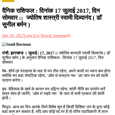
दैनिक राशिफल : दिनांक 17 जुलाई 2017, दिन
सोमवार :: ज्योतिष शास्त्री स्वामी दिव्यानंद ( डॉ
सुनील बर्मन )
July 16, 2017
Lens Eye News
Comment(0)
रांची, झारखण्ड । जुलाई | 17, 2017
::
ज्योतिष शास्त्री स्वामी दिव्यानंद ( डॉ
सुनील बर्मन ) के अनुसार दैनिक राशिफल : दिनांक 17 जुलाई 2017, दिन
सोमवार
मेष- शौर्य एवं पराक्रम के भाव से मन लैस रहेगा, अपने कामों पर ध्यान कम होगा
क्योंकि मन बडा रोमांटिक रहेगा, ’ओम चं चन्द्राय नमः’ का जाप मन को शांती
प्रदान करेगा।
वृष- बेहिसाब के खर्च के कारण मन उद्विग्न रहेगा, शांती नीति का प्रयोग करें
शत्रु शांत हो जायेंगे, ’ओम रां राहवे नमः’ के जाप से सभी प्रकार की शांती
होगी।
मिथुन- आज का दिन आपके लिये बिशेष शुभ है किसी विशिष्ट जन के द्वारा कोई
बडा काम बन सकता है, यदि आप कोई पद पर हैं तो वरिय पदाधिकारी से लाभ