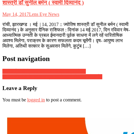
शास्त्री डॉ सुनील बर्मन ( स्वामी दिव्यानंद )
May 14, 2017
Lens Eye News
रांची, झारखण्ड । मई | 14, 2017 :: ज्योतिष शास्त्री डॉ सुनील बर्मन ( स्वामी
दिव्यानंद ) के अनुसार दैनिक राशिफल : दिनांक 14 मई 2017, दिन रविवार मेष-
आध्यात्मिक उन्नती के प्रबल ईमानदारी पूर्वक साधना में लगे रहें पारितोषिक
अवश्य मिलेगा, पराक्रम के कारण सफलता कदम चूमेंगी। वृष- आयुष्य लाभ
मिलेगा, अतिथी सत्कार के सुअवसर मिलेंगे, कुटुंब […]
Post navigation
जेसीआई रांची ने किया रक्तदान शिविर का आयोजन
शिशिर सोमवंशी के काव्य संग्रह अपने अपने मोक्ष का लोकार्पण
Leave a Reply
You must be
logged in
to post a comment.