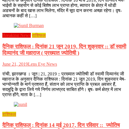
महाराज के अनुसार दैनिक राशिफल : दिनांक 16 मार्च 2019, दिन शनिवार मेष-
भाईयों के सहयोग से कोई बिशेष लाभ प्राप्त होगा, ब्यापार के क्षेत्र में थोडी
अडचनों के बाद खास लाभ मिलेगा, मंदिर में सूप दान करना अच्छा रहेगा। वृष-
अचानक कहीं से […]
Breaking News
राशिफल
दैनिक राशिफल : दिनांक 21 जून 2019, दिन शुक्रवार :: डॉ स्वामी
दिव्यानंद जी महाराज ( प्रख्यात ज्योतिषी )
June 21, 2019
Lens Eye News
रांची, झारखण्ड । जून | 21, 2019 :: प्रख्यात ज्योतिषी डॉ स्वामी दिव्यानंद जी
महाराज के अनुसार दैनिक राशिफल : दिनांक 21 जून 2019, दिन शुक्रवार मेष-
भाग्योन्नती के मार्ग प्रशस्त हैं, संतान को लाभ प्राप्ति के प्रबल अवसर हैं,
सदबुद्वि के द्वारा लिये गये निर्णय लाभप्रद साबित होंगे। बृष- कर्म क्षेत्र में लाभ
प्राप्त होंगे, माता के […]
राशिफल
दैनिक राशिफल : दिनांक 14 मई 2017, दिन रविवार :: ज्योतिष