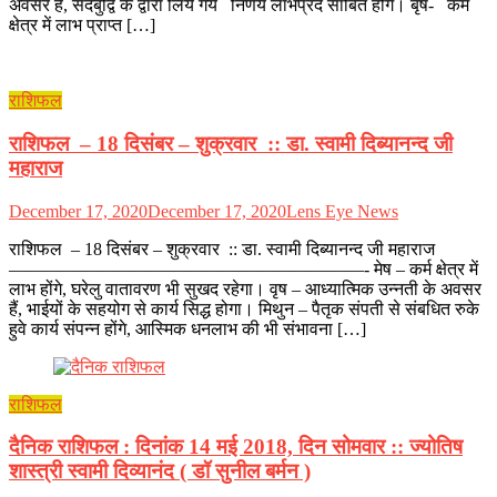
अवसर हैं, सदबुद्वि के द्वारा लिये गये निर्णय लाभप्रद साबित होंगे। बृष- कर्म
क्षेत्र में लाभ प्राप्त […]
राशिफल
राशिफल – 18 दिसंबर – शुक्रवार :: डा. स्वामी दिब्यानन्द जी
महाराज
December 17, 2020
December 17, 2020
Lens Eye News
राशिफल – 18 दिसंबर – शुक्रवार :: डा. स्वामी दिब्यानन्द जी महाराज
————————————————————- मेष – कर्म क्षेत्र में
लाभ होंगे, घरेलु वातावरण भी सुखद रहेगा। वृष – आध्यात्मिक उन्नती के अवसर
हैं, भाईयों के सहयोग से कार्य सिद्ध होगा। मिथुन – पैतृक संपती से संबधित रुके
हुवे कार्य संपन्न होंगे, आस्मिक धनलाभ की भी संभावना […]
राशिफल
दैनिक राशिफल : दिनांक 14 मई 2018, दिन सोमवार :: ज्योतिष
शास्त्री स्वामी दिव्यानंद ( डॉ सुनील बर्मन )