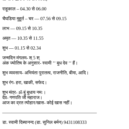
राहूकाल – 04.30 से 06.00
चैघडिया मुहूर्त – चर — 07.56 से 09.15
लाभ — 09.15 से 10.35
अमृत — 10.35 से 11.55
शुभ — 01.15 से 02.34
जन्मदिन मंगलम- श् 5 श्
अंक ज्योतिष के अनुसार- स्वामी ‘‘ बुध देव ‘‘ हैं।
शुभ व्यवसाय- अभियंता पुरातत्व, राजनीति, बीमा, आदि।
शुभ रंग- हरा, खाकी, सफेद।
शुभ मंत्र- ॐ बुं बुधाय नमः।
देव- गणपति जी महाराज।
आज का व्रत त्योहार/खास- कोई खास नहीं।
————————————————————–
डा. स्वामी दिब्यानन्द (डा. सुनिल बर्मन) 9431108333