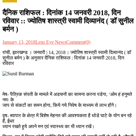
दैनिक राशिफल : दिनांक 14 जनवरी 2018, दिन
रविवार :: ज्योतिष शास्त्री स्वामी दिव्यानंद ( डॉ सुनील
बर्मन )
January 13, 2018
Lens Eye News
Comment(0)
रांची, झारखण्ड । जनवरी | 14, 2018 :: ज्योतिष शास्त्री स्वामी दिव्यानंद ( डॉ
सुनील बर्मन ) के अनुसार दैनिक राशिफल : दिनांक 14 जनवरी 2018, दिन
रविवार
मेष- पैत्रिक संपती के मामले में अडचनों का सामना करना पडेगा, ‘ओम हं हनुमते
नमः के
जाप से संकटों का समन होगा, किये गये निवेष के माध्यम से लाभ होंगे।
वृष- ब्यापार के क्षेत्र में बिशेष मेहनत की आवश्यकता है थोडे घाटे के योग बन रहे
हैं, ईधर
ध्यान रखते हुये अपने मन एवं स्वास्थ्य का भी ध्यान रखें।