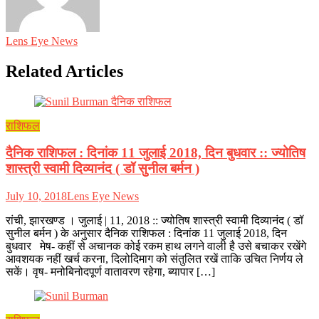
Lens Eye News
Related Articles
राशिफल
दैनिक राशिफल : दिनांक 11 जुलाई 2018, दिन बुधवार :: ज्योतिष
शास्त्री स्वामी दिव्यानंद ( डॉ सुनील बर्मन )
July 10, 2018
Lens Eye News
रांची, झारखण्ड । जुलाई | 11, 2018 :: ज्योतिष शास्त्री स्वामी दिव्यानंद ( डॉ
सुनील बर्मन ) के अनुसार दैनिक राशिफल : दिनांक 11 जुलाई 2018, दिन
बुधवार मेष- कहीं से अचानक कोई रकम हाथ लगने वाली है उसे बचाकर रखेंगे
आवशयक नहीं खर्च करना, दिलोदिमाग को संतुलित रखें ताकि उचित निर्णय ले
सकें। वृष- मनोबिनोदपूर्ण वातावरण रहेगा, ब्यापार […]