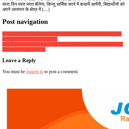
सारा दिन मस्त मस्त बीतेगा, किन्तु धार्मिक कार्य में बाधायें आयेंगी, बिद्यार्थीयों को
अपने अध्ययन के क्षेत्र में […]
Post navigation
बी.पी.सी.एल सीजन 3 के पांचवें दिन राँची सनराइजर्स, बाबा लॉन्चर्स, अवेंजर्स
और सुडो के सिकंदर को मिली जीत
दैनिक राशिफल : दिनांक 13 मई 2018, दिन रविवार :: ज्योतिष शास्त्री स्वामी
दिव्यानंद ( डॉ सुनील बर्मन )
Leave a Reply
You must be
logged in
to post a comment.