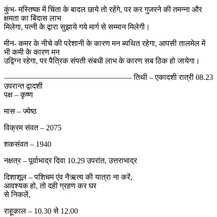
कुंभ- मस्तिष्क में चिंता के बादल छाये तो रहेंगे, पर कर गुजरने की तमन्ना और
क्षमता का बिंदास लाभ
मिलेगा, पत्नी के द्वारा सुझाये गये मार्ग से सम्मान मिलेगी।
मीन- कमर के नीचे की परेशानी के कारण मन ब्यथित रहेगा, आपसी तालमेल में
भी कमी के कारण मन
उद्विग्न रहेगा, पर पैत्रिक संपती संबधी लाभ के कारण सब ठिक हो जायेगा।
————————————————– तिथी – एकादशी रात्री 08.23
उपरान्त द्वादशी
पक्ष – कृष्ण
मास – ज्येष्ठ
विक्रम संवत – 2075
शकसंवत – 1940
नक्षत्र – पूर्वाभाद्र दिवा 10.29 उपरांत, उत्तराभाद्र
दिशाशूल – पशिचम एंव नैऋत्य की यात्रा ना करें,
आवश्यक हो, तो दही ग्रहण कर घर
से निकलें,
राहूकाल – 10.30 से 12.00