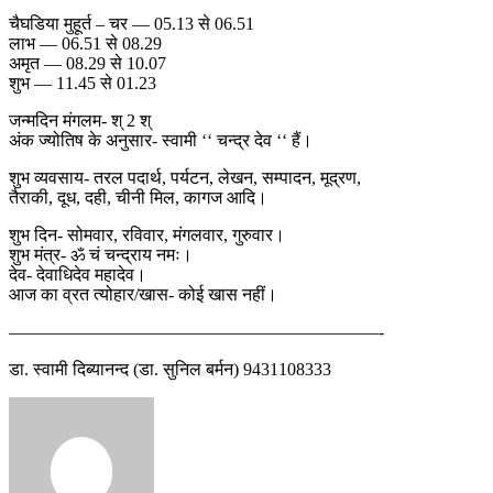
चैघडिया मुहूर्त – चर — 05.13 से 06.51
लाभ — 06.51 से 08.29
अमृत — 08.29 से 10.07
शुभ — 11.45 से 01.23
जन्मदिन मंगलम- श् 2 श्
अंक ज्योतिष के अनुसार- स्वामी ‘‘ चन्द्र देव ‘‘ हैं।
शुभ व्यवसाय- तरल पदार्थ, पर्यटन, लेखन, सम्पादन, मूद्रण,
तैराकी, दूध, दही, चीनी मिल, कागज आदि।
शुभ दिन- सोमवार, रविवार, मंगलवार, गुरुवार।
शुभ मंत्र- ॐ चं चन्द्राय नमः।
देव- देवाधिदेव महादेव।
आज का व्रत त्योहार/खास- कोई खास नहीं।
—————————————————————-
डा. स्वामी दिब्यानन्द (डा. सुनिल बर्मन) 9431108333