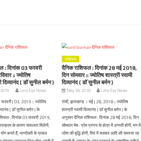
राशिफल
ल : दिनांक 03 फरवरी
दैनिक राशिफल : दिनांक 28 मई 2018,
िवार :: ज्योतिष
दिन सोमवार :: ज्योतिष शास्त्री स्वामी
ी दिव्यानंद ( डॉ सुनील बर्मन )
दिव्यानंद ( डॉ सुनील बर्मन )
 2019
Lens Eye News
May 28, 2018
Lens Eye News
। फरवरी | 03, 2019 :: ज्योतिष
रांची, झारखण्ड । मई | 28, 2018 :: ज्योतिष
व्यानंद ( डॉ सुनील बर्मन ) के
शास्त्री स्वामी दिव्यानंद ( डॉ सुनील बर्मन ) के
ाशिफल : दिनांक 03 फरवरी 2019,
अनुसार दैनिक राशिफल : दिनांक 28 मई 2018, दिन
 पराक्रम के कारण सफलता मिलेगी,
सोमवार मेष- प्रेम प्रणय के क्षेत्र में उन्नती होगी, मन में
ोग बनते हैं, भाग्योन्न्ती के प्रबल
जोश की बृद्धि होगी, सिर में चक्कर आदि की समस्या रह
ा मंत्रणा लाभप्रद सिद्ध होगा, छाती में
सकती हैं, ब्यापार के अंदर पुरुषार्थ के आशातित नतीजे