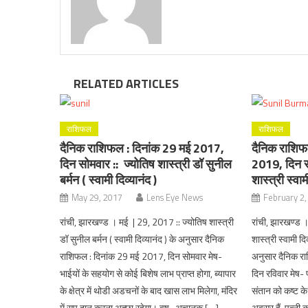
RELATED ARTICLES
राशिफल
राशिफल
दैनिक राशिफल : दिनांक 29 मई 2017,
दैनिक राशिफ
दिन सोमवार :: ज्योतिष शास्त्री डॉ सुनील
2019, दिन रव
बर्मन ( स्वामी दिव्यानंद )
शास्त्री स्वाम
May 29, 2017
Lens Eye News
February 2,
रांची, झारखण्ड । मई | 29, 2017 :: ज्योतिष शास्त्री
रांची, झारखण्ड 
डॉ सुनील बर्मन ( स्वामी दिव्यानंद ) के अनुसार दैनिक
शास्त्री स्वामी दि
राशिफल : दिनांक 29 मई 2017, दिन सोमवार मेष-
अनुसार दैनिक र
भाईयों के सहयोग से कोई बिशेष लाभ प्राप्त होगा, ब्यापार
दिन रविवार मेष-
के क्षेत्र में थोडी अडचनों के बाद खास लाभ मिलेगा, मंदिर
संतान को कष्ट के य
में सूप दान करना अच्छा रहेगा। वृष- अचानक […]
अवसर हैं, पत्नी क