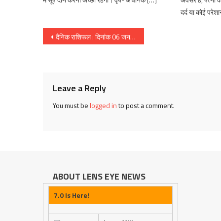
दर्द या कोई परेश
Post
दैनिक राशिफल : दिनांक 06 जनवरी 2018, दिन शनिवार :: ज्योतिष शास्त्री स्वामी दिव्यानंद ( डॉ सुनील बर्मन )
navigation
Leave a Reply
You must be
logged in
to post a comment.
ABOUT LENS EYE NEWS
7.0 Is Here!