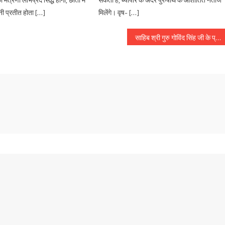
ानी प्रतीत होता […]
मिलेंगे। वृष- […]
साहिब श्री गुरु गोविंद सिंह जी के प्रकाश उत्सव के उपलक्ष्य में सिंह होमियो हॉल की तरफ से निशुल्क होम्योपैथी चिकित्सा शिविर