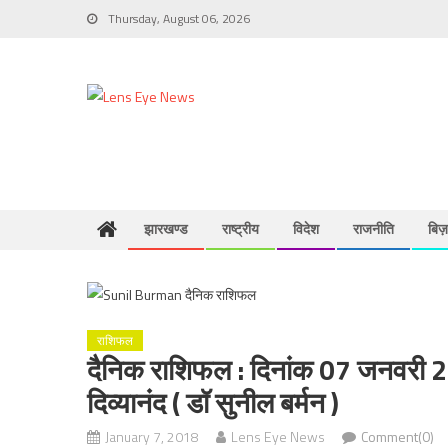
Skip
Thursday, August 06, 2026
to
content
झारखण्ड
राष्ट्रीय
विदेश
राजनीति
बिज
राशिफल
दैनिक राशिफल : दिनांक 07 जनवरी 2018
दिव्यानंद ( डॉ सुनील बर्मन )
January 7, 2018
Lens Eye News
Comment(0)