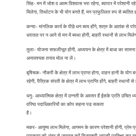
सिंह- मन में जोश व आत्म विशवास भरा रहेगा, ब्यापार में परेशानी रहेग
मिलेगा, तिर्थाटन के भी योग बनते हैं, मन प्रफुल्लित रुप से ब्यतित
कन्या- मांगलिक कार्य के पीछे धन ब्यय होंगे, शत्रु के आतंक से पर
धरातल पर न आने से मन में ब्यथा होगी, बाहरी स्थानों से लाभ मिलेग
तुला- योजना सफलीभूत होंगी, अध्ययन के क्षेत्र में बाधा का सामना
अनावश्यक तनाव मोल ना लें।
बृषिचक- नौकरी के क्षेत्र में लाभ प्राप्त होगा, वाहन हानी के योग
रहेगी, पैत्रिक संपती के क्षेत्र में लाभ प्राप्ति होंगे, बाहरी स्थानों
धनु- आध्यात्मिक क्षेत्र में उन्नती के अवसर हैं ईसके प्रति उचित ध्य
वरिष्ठ पदाधिकारियों का कोप सहना पड सकता
है।
मकर- आयुष्य लाभ मिलेगा, आगमन के कारण परेशानी होगी, प्रेम प्रणय क
पराक्रम को अंदर से जाग्रत करें बिजयश्री आपकी प्रतिक्षा कर रह