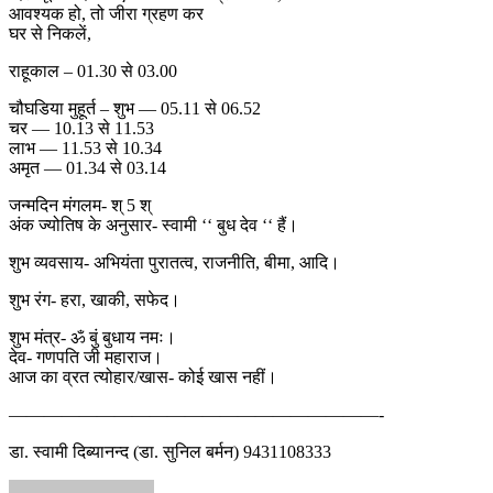
आवश्यक हो, तो जीरा ग्रहण कर
घर से निकलें,
राहूकाल – 01.30 से 03.00
चौघडिया मुहूर्त – शुभ — 05.11 से 06.52
चर — 10.13 से 11.53
लाभ — 11.53 से 10.34
अमृत — 01.34 से 03.14
जन्मदिन मंगलम- श् 5 श्
अंक ज्योतिष के अनुसार- स्वामी ‘‘ बुध देव ‘‘ हैं।
शुभ व्यवसाय- अभियंता पुरातत्व, राजनीति, बीमा, आदि।
शुभ रंग- हरा, खाकी, सफेद।
शुभ मंत्र- ॐ बुं बुधाय नमः।
देव- गणपति जी महाराज।
आज का व्रत त्योहार/खास- कोई खास नहीं।
—————————————————————-
डा. स्वामी दिब्यानन्द (डा. सुनिल बर्मन) 9431108333