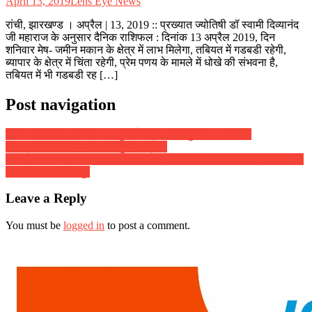
April 13, 2019
Lens Eye News
रांची, झारखण्ड । अप्रैल | 13, 2019 :: प्रख्यात ज्योतिषी डॉ स्वामी दिव्यानंद
जी महाराज के अनुसार दैनिक राशिफल : दिनांक 13 अप्रैल 2019, दिन
शनिवार मेष- जमीन मकान के क्षेत्र में लाभ मिलेगा, तबियत में गडबडी रहेगी,
ब्यापार के क्षेत्र में चिंता रहेगी, प्रेम पणय के मामले में धोखे की संभवना है,
तबियत में भी गडबडी रह […]
Post navigation
दैनिक राशिफल : दिनांक 04 जुलाई 2018, दिन बुधवार :: ज्योतिष
शास्त्री स्वामी दिव्यानंद ( डॉ सुनील बर्मन )
अभिनय द्वारा व्यक्तित्व विकास पर कार्यशाला :: राजकीय मध्य विद्यालय के बच्चों
ने सीखे अभिनय के गुर
Leave a Reply
You must be
logged in
to post a comment.