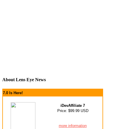
About Lens Eye News
7.0 Is Here!
iDevAffiliate 7
Price: $99.99 USD
more information