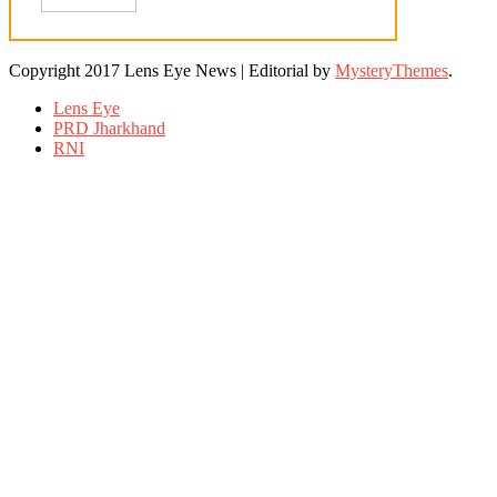
Copyright 2017 Lens Eye News
|
Editorial by
MysteryThemes
.
Lens Eye
PRD Jharkhand
RNI