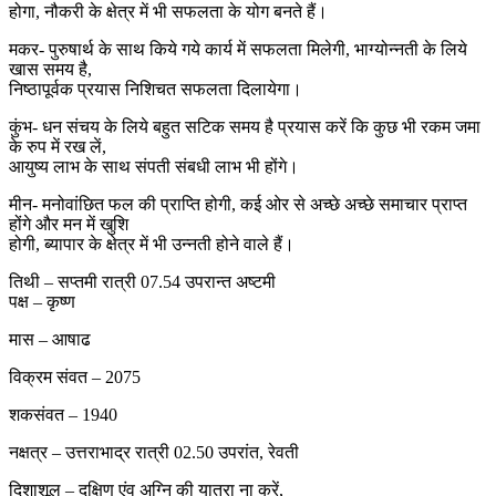
होगा, नौकरी के क्षेत्र में भी सफलता के योग बनते हैं।
मकर- पुरुषार्थ के साथ किये गये कार्य में सफलता मिलेगी, भाग्योन्नती के लिये
खास समय है,
निष्ठापूर्वक प्रयास निशिचत सफलता दिलायेगा।
कुंभ- धन संचय के लिये बहुत सटिक समय है प्रयास करें कि कुछ भी रकम जमा
के रुप में रख लें,
आयुष्य लाभ के साथ संपती संबधी लाभ भी होंगे।
मीन- मनोवांछित फल की प्राप्ति होगी, कई ओर से अच्छे अच्छे समाचार प्राप्त
होंगे और मन में खुशि
होगी, ब्यापार के क्षेत्र में भी उन्नती होने वाले हैं।
तिथी – सप्तमी रात्री 07.54 उपरान्त अष्टमी
पक्ष – कृष्ण
मास – आषाढ
विक्रम संवत – 2075
शकसंवत – 1940
नक्षत्र – उत्तराभाद्र रात्री 02.50 उपरांत, रेवती
दिशाशूल – दक्षिण एंव अग्नि की यात्रा ना करें,