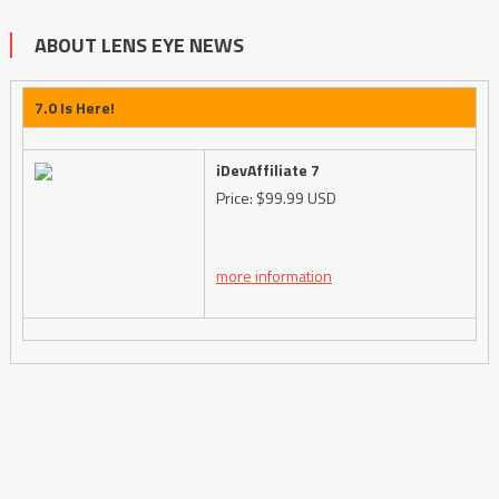
ABOUT LENS EYE NEWS
7.0 Is Here!
iDevAffiliate 7
Price: $99.99 USD
more information