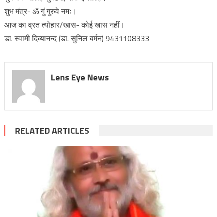
शुभ मंत्र- ॐ गुं गुरुवे नमः।
आज का व्रत त्योहार/खास- कोई खास नहीं।
डा. स्वामी दिब्यानन्द (डा. सुनिल बर्मन) 9431108333
Lens Eye News
RELATED ARTICLES