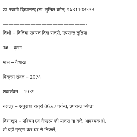
डा. स्वामी दिब्यानन्द (डा. सुनिल बर्मन) 9431108333
———————————————-
तिथी – द्वितिया समस्त दिवा रात्री, उपरान्त तृतिया
पक्ष – कृष्ण
मास – वैशाख
विक्रम संवत – 2074
शकसंवत – 1939
नक्षत्र – अनुराधा रात्री 06.47 पर्यन्त, उपरान्त ज्येष्ठा
दिशाशूल – पश्चिम एंव नैऋत्य की यात्रा ना करें, आवश्यक हो,
तो दही ग्रहण कर घर से निकलें,