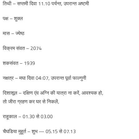
तिथी – सप्तमी दिवा 11.10 पर्यन्त, उपरान्त अष्टमी
पक्ष – शुक्ल
मास – ज्येष्ठ
विक्रम संवत – 2074
शकसंवत – 1939
नक्षत्र – मघा दिवा 04ः07, उपरान्त पूर्वा फाल्गुनी
दिशाशूल – दक्षिण एंव अग्नि की यात्रा ना करें, आवश्यक हो,
तो जीरा ग्रहण कर घर से निकलें,
राहूकाल – 01.30 से 03.00
चैघडिया मुहूर्त – शुभ — 05.15 से 07.13