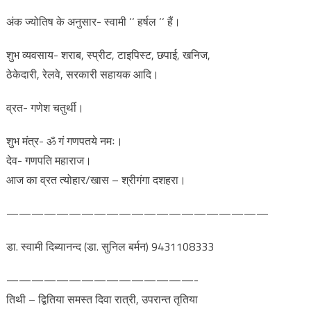
अंक ज्योतिष के अनुसार- स्वामी ‘‘ हर्षल ‘‘ हैं।
शुभ व्यवसाय- शराब, स्प्रीट, टाइपिस्ट, छपाई, खनिज,
ठेकेदारी, रेलवे, सरकारी सहायक आदि।
व्रत- गणेश चतुर्थी।
शुभ मंत्र- ॐ गं गणपतये नमः।
देव- गणपति महाराज।
आज का व्रत त्योहार/खास – श्रीगंगा दशहरा।
—————————————————————
डा. स्वामी दिब्यानन्द (डा. सुनिल बर्मन) 9431108333
———————————————-
तिथी – द्वितिया समस्त दिवा रात्री, उपरान्त तृतिया