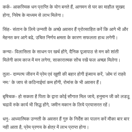
कर्क- आकस्मिक धन प्राप्ति के योग बनते हैं, आगमन से घर का माहौल सुखद
होगा, निवेष के माध्यम से लाभ मिलेगा।
सिंह- संतान के लिये उन्नती के अच्छे अवसर हैं प्रोत्साहित करें कि आगे भी और
मेहनत कर आगे बढे, उचित निर्णय क्षमता के कारण सफलता हाथ लगेगी।
कन्या- विलासिता के साधन पर खर्च होंगे, दैनिक पूजापाठ से मन को शांती
मिलेगी काम काज में मन लगेगा, साकारात्मक सोंच रखें फल अच्छा मिलेगा।
तुला- दाम्पत्य जीवन में प्रेम एवं खुशी की बहार होगी इंज्वाय करें, ’ओम रां राहवे
नमः‘ के जाप से कठिनाईयां कम होंगी, रोमांस के भी अवसर हैं।
बृषिचक- हो सकता है पिता के द्वारा कोई सौगात मिल जाये, हनुमान जी को लडउू
चढावें रुके कार्य भी सिद्ध होंगे, जमीन मकान के लिये प्रयासरत रहें।
धनु- आध्यात्मिक उन्नती के अवसर हैं गुरु के निर्देश का पालन करें मौका बार बार
नही आता है, प्रेम प्रणय के क्षेत्र में लाभ प्राप्त होगा।