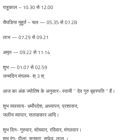
राहूकाल – 10.30 से 12.00
चैघडिया मुहूर्त – चल — 05.35 से 07.28
लाभ — 07.29 से 09.21
अमृत — 09.22 से 11.14
शुभ — 01.07 से 02.59
जन्मदिन मंगलम- श् 3 श्
आज का अंक ज्योतिष के अनुसार- स्वामी ‘‘ देव गुरु बृहस्पति ‘‘ हैं।
शुभ व्यवसाय- धर्मोपदेश, अध्यापन, प्रशासन,
जलीय व्यापार, सलाहकार आदि।
शुभ दिन- गुरुवार, सोमवार, रविवार, मंगलवार।
शुभ रंग- पीला, सुनहरा, सफेद, लाल,।