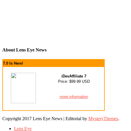
About Lens Eye News
7.0 Is Here!
iDevAffiliate 7
Price: $99.99 USD
more information
Copyright 2017 Lens Eye News
|
Editorial by
MysteryThemes
.
Lens Eye