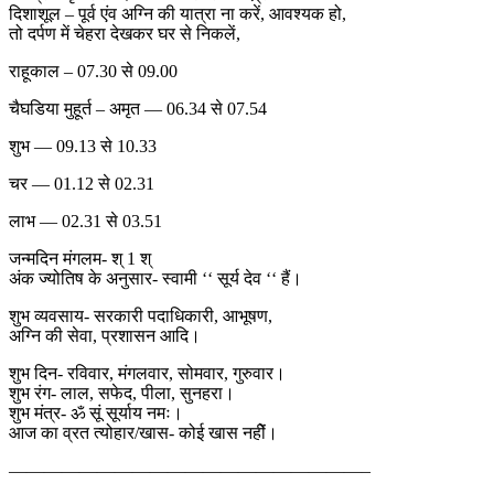
दिशाशूल – पूर्व एंव अग्नि की यात्रा ना करें, आवश्यक हो,
तो दर्पण में चेहरा देखकर घर से निकलें,
राहूकाल – 07.30 से 09.00
चैघडिया मुहूर्त – अमृत — 06.34 से 07.54
शुभ — 09.13 से 10.33
चर — 01.12 से 02.31
लाभ — 02.31 से 03.51
जन्मदिन मंगलम- श् 1 श्
अंक ज्योतिष के अनुसार- स्वामी ‘‘ सूर्य देव ‘‘ हैं।
शुभ व्यवसाय- सरकारी पदाधिकारी, आभूषण,
अग्नि की सेवा, प्रशासन आदि।
शुभ दिन- रविवार, मंगलवार, सोमवार, गुरुवार।
शुभ रंग- लाल, सफेद, पीला, सुनहरा।
शुभ मंत्र- ॐ सूं सूर्याय नमः।
आज का व्रत त्योहार/खास- कोई खास नहीें।
————————————————————–