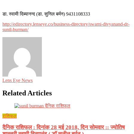
डा. स्वामी दिब्यानन्द (डा. सुनिल बर्मन) 9431108333
http://edirectory.lenseye.co/business-directory/swami-divyanand-dr-
sunil-burman/
Lens Eye News
Related Articles
राशिफल
दैनिक राशिफल : दिनांक 28 मई 2018, दिन सोमवार :: ज्योतिष
शास्त्री स्वामी दिव्यानंद ( डॉ सुनील बर्मन )