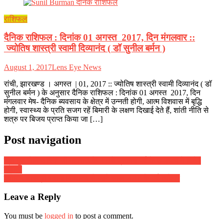
राशिफल
दैनिक राशिफल : दिनांक 01 अगस्त 2017, दिन मंगलवार ::
ज्योतिष शास्त्री स्वामी दिव्यानंद ( डॉ सुनील बर्मन )
August 1, 2017
Lens Eye News
रांची, झारखण्ड । अगस्त | 01, 2017 :: ज्योतिष शास्त्री स्वामी दिव्यानंद ( डॉ
सुनील बर्मन ) के अनुसार दैनिक राशिफल : दिनांक 01 अगस्त 2017, दिन
मंगलवार मेष- दैनिक ब्यवसाय के क्षेत्र में उन्नती होगी, आत्म विशवास में बृद्धि
होगी, स्वास्थ्य के प्रति सजग रहें बिमारी के लक्षण दिखाई देते हैं, शांती नीति से
शत्रु पर बिजय प्राप्त किया जा […]
Post navigation
श्री गुरु गोबिन्द सिंह जी महाराज के 351वें प्रकाश पर्व के उपलक्ष्य मे विशेष
दीवान
ज्योतिष शास्त्री स्वामी दिव्यानंद से जाने साल 2018 के पर्व-त्यौहार
Leave a Reply
You must be
logged in
to post a comment.