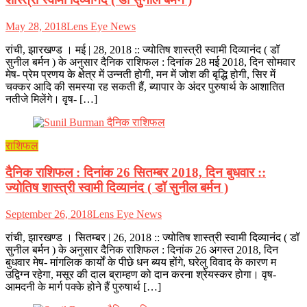
May 28, 2018
Lens Eye News
रांची, झारखण्ड । मई | 28, 2018 :: ज्योतिष शास्त्री स्वामी दिव्यानंद ( डॉ
सुनील बर्मन ) के अनुसार दैनिक राशिफल : दिनांक 28 मई 2018, दिन सोमवार
मेष- प्रेम प्रणय के क्षेत्र में उन्नती होगी, मन में जोश की बृद्धि होगी, सिर में
चक्कर आदि की समस्या रह सकती हैं, ब्यापार के अंदर पुरुषार्थ के आशातित
नतीजे मिलेंगे। वृष- […]
राशिफल
दैनिक राशिफल : दिनांक 26 सितम्बर 2018, दिन बुधवार ::
ज्योतिष शास्त्री स्वामी दिव्यानंद ( डॉ सुनील बर्मन )
September 26, 2018
Lens Eye News
रांची, झारखण्ड । सितम्बर | 26, 2018 :: ज्योतिष शास्त्री स्वामी दिव्यानंद ( डॉ
सुनील बर्मन ) के अनुसार दैनिक राशिफल : दिनांक 26 अगस्त 2018, दिन
बुधवार मेष- मांगलिक कार्यों के पीछे धन ब्यय होंगे, घरेलु विवाद के कारण म
उद्विग्न रहेगा, मसूर की दाल ब्राम्हण को दान करना श्रेयस्कर होगा। वृष-
आमदनी के मार्ग पक्के होने हैं पुरुषार्थ […]