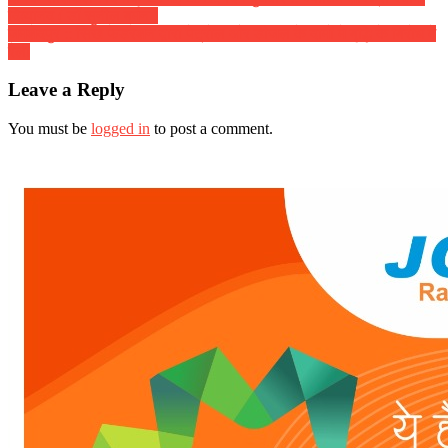
दिव्यानंद ( डॉ सुनील बर्मन )
जमशेदपुर :: सिख फेडरेशन द्वारा पेट्रोल और डीजल के दामों मे बृद्धि के बिरोध में
रैली
Leave a Reply
You must be
logged in
to post a comment.