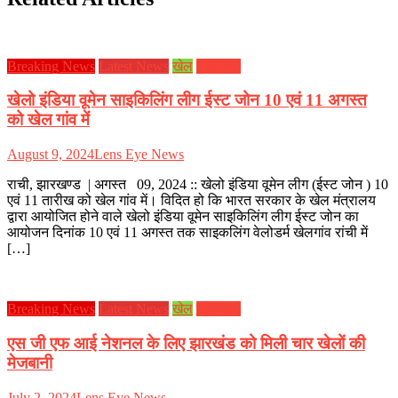
Breaking News
Latest News
खेल
झारखण्ड
खेलो इंडिया वूमेन साइकिलिंग लीग ईस्ट जोन 10 एवं 11 अगस्त
को खेल गांव में
August 9, 2024
Lens Eye News
राची, झारखण्ड | अगस्त 09, 2024 :: खेलो इंडिया वूमेन लीग (ईस्ट जोन ) 10
एवं 11 तारीख को खेल गांव में। विदित हो कि भारत सरकार के खेल मंत्रालय
द्वारा आयोजित होने वाले खेलो इंडिया वूमेन साइकिलिंग लीग ईस्ट जोन का
आयोजन दिनांक 10 एवं 11 अगस्त तक साइकलिंग वेलोडर्म खेलगांव रांची में
[…]
Breaking News
Latest News
खेल
झारखण्ड
एस जी एफ आई नेशनल के लिए झारखंड को मिली चार खेलों की
मेजबानी
July 2, 2024
Lens Eye News