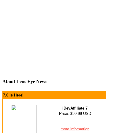
About Lens Eye News
7.0 Is Here!
iDevAffiliate 7
Price: $99.99 USD
more information