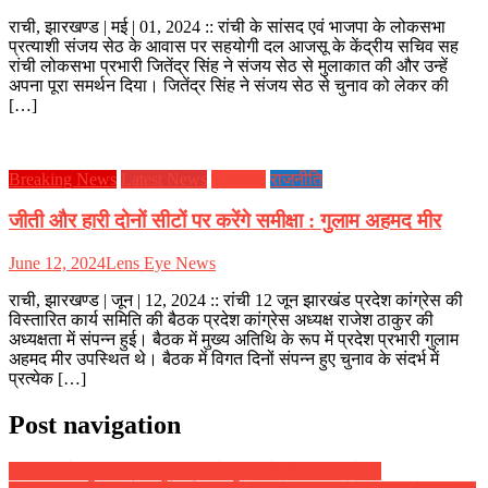
राची, झारखण्ड | मई | 01, 2024 :: रांची के सांसद एवं भाजपा के लोकसभा
प्रत्याशी संजय सेठ के आवास पर सहयोगी दल आजसू के केंद्रीय सचिव सह
रांची लोकसभा प्रभारी जितेंद्र सिंह ने संजय सेठ से मुलाकात की और उन्हें
अपना पूरा समर्थन दिया। जितेंद्र सिंह ने संजय सेठ से चुनाव को लेकर की
[…]
Breaking News
Latest News
झारखण्ड
राजनीति
जीती और हारी दोनों सीटों पर करेंगे समीक्षा : गुलाम अहमद मीर
June 12, 2024
Lens Eye News
राची, झारखण्ड | जून | 12, 2024 :: रांची 12 जून झारखंड प्रदेश कांग्रेस की
विस्तारित कार्य समिति की बैठक प्रदेश कांग्रेस अध्यक्ष राजेश ठाकुर की
अध्यक्षता में संपन्न हुई। बैठक में मुख्य अतिथि के रूप में प्रदेश प्रभारी गुलाम
अहमद मीर उपस्थित थे। बैठक में विगत दिनों संपन्न हुए चुनाव के संदर्भ में
प्रत्येक […]
Post navigation
झारखण्ड के मुख्यमंत्री रघुवर दास ने दुमका में किया ध्वजारोहण