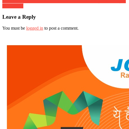
70 वां गणतंत्र दिवस :: आईआईएम रांची के निदेशक, डॉ शैलेंद्र सिंह ने राष्ट्रीय
ध्वज फहराया
Leave a Reply
You must be
logged in
to post a comment.