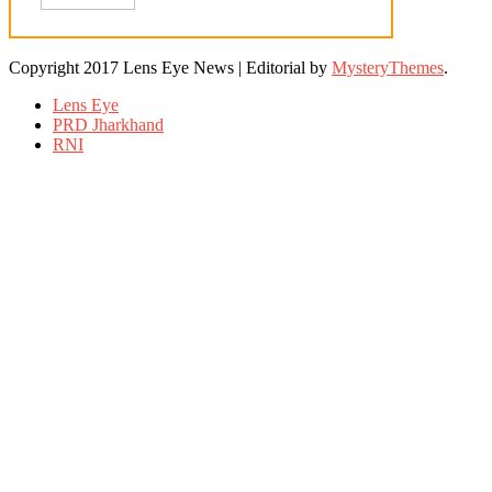
Copyright 2017 Lens Eye News
|
Editorial by
MysteryThemes
.
Lens Eye
PRD Jharkhand
RNI