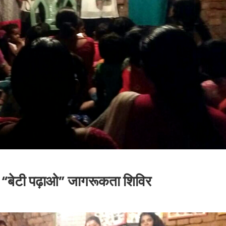
या “बेटी पढ़ाओ” जागरूकता शिविर