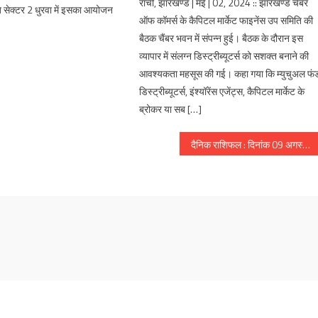
राची, झारखण्ड | मई | 02, 2024 :: झारखण्ड चैंबर
ब सेक्टर 2 धुरवा में इसका आयोजन
ऑफ कॉमर्स के कैपिटल मार्केट फाइनेंस उप समिति की
बैठक चैंबर भवन में संपन्न हुई। बैठक के दौरान इस
व्यापार में संलग्न डिस्ट्रीब्यूटर्स को सशक्त बनाने की
आवश्यकता महसूस की गई। कहा गया कि म्युचुअल फं
डिस्ट्रीब्यूटर्स, इंश्यॉरेंस एजेंट्स, कैपिटल मार्केट के
ब्रोकर या सब […]
दैनिक राशिफल : दिनांक 09 अगस्त 2017, दिन बुधवार :: ज्योतिष शास्त्री स्वामी दिव्यानंद ( डॉ सुनील बर्मन )