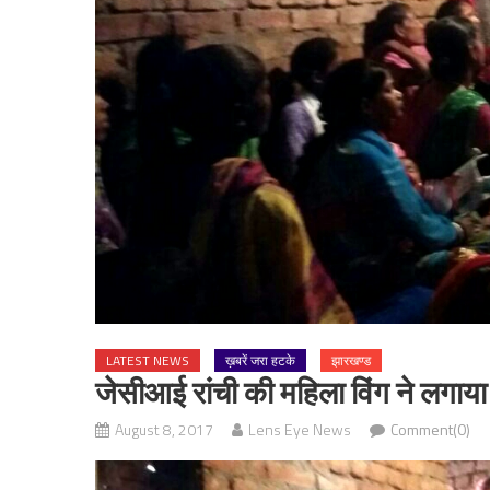
LATEST NEWS
ख़बरें जरा हटके
झारखण्ड
जेसीआई रांची की महिला विंग ने लगा
August 8, 2017
Lens Eye News
Comment(0)