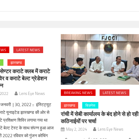
EWS
LATEST NEWS
ल
झारखण्ड
सेण्टर कराटे क्लब में कराटे
िर व कराटे बेल्ट ग्रेडेशन
्न
BREAKING NEWS
LATEST NEWS
 2022
Lens Eye News
| जनवरी | 30, 2022 :: इंस्टिट्यूट
झारखण्ड
बिज़नेस
टे यूनाइटेड झारखण्ड की ओर से
रांची में सेबी कार्यालय के बंद होने से हो रही
े प्रशिक्षण शिविर लगाया गया था
कठिनाईयों पर चर्चा
बेल्ट टेस्ट के साथ संपन्न हुआ आज
May 2, 2024
Lens Eye News
ी 2022 रविवार को गुंजन कोचिंग