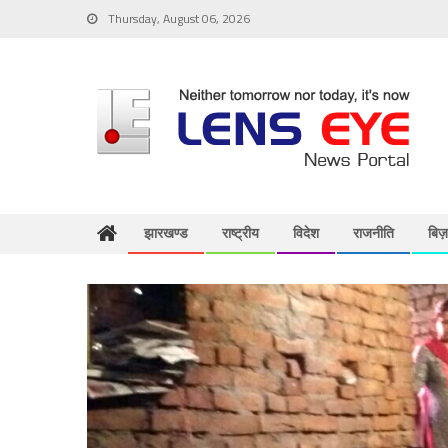
Skip
Thursday, August 06, 2026
to
content
झारखण्ड
राष्ट्रीय
विदेश
राजनीति
बिज