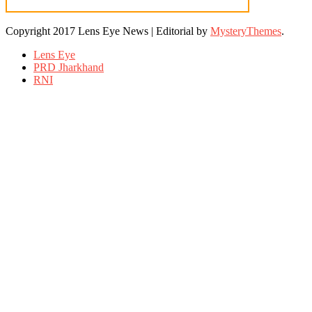
Copyright 2017 Lens Eye News
|
Editorial by
MysteryThemes
.
Lens Eye
PRD Jharkhand
RNI