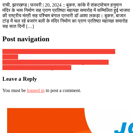
राची, झारखण्ड | फरवरी | 20, 2024 :: बुकरु, कांके में संकटमोचन हनुमान
मंदिर के भव्य निर्माण सह प्राण प्रतिष्ठा महायज्ञ समारोह में सम्मिलित हुई भाजपा
की राष्ट्रीय मंत्री सह पश्चिम बंगाल प्रभारी डॉ आशा लकड़ा। बुकरु, बाजार
टांड़ में चल रहे बजरंग बली के मंदिर निर्माण का प्राण प्रतिष्ठा महायज्ञ समारोह
सह सात दिनों […]
Post navigation
जन जागरण विकास पार्टी का गठन : मदन महतो अध्यक्ष, रामनरेश गिरि
महासचिव
दैनिक राशिफल : दिनांक 19 अप्रैल 2018, दिन गुरुवार :: ज्योतिष
शास्त्री स्वामी दिव्यानंद ( डॉ सुनील बर्मन )
Leave a Reply
You must be
logged in
to post a comment.