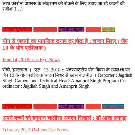
साथ कोरोना वायरस के संक्रमण को रोकने के लिए उठाए जा रहे कदमों की
समीक्षा […]
Breaking News
Latest News
ख़बरें जरा हटके
झारखण्ड
राष्ट्रीय
योग से जवानो का मानसिक तनाव दूर होता है : चन्दन मिश्र ( जैप
10 के योग प्रशिक्षक )
June 14, 2018
Lens Eye News
राँची, झारखण्ड । जून | 13, 2018 :: अंतरराष्ट्रीय योग दिवस के उपलक्ष्य पर
जैप 10 के योग प्रशिक्षक चन्दन मिश्र से खास बातचीत । Reporter : Jagdish
Singh Camera and Technical Head: Amanprit Singh Program Co
ordinator : Jagdiah Singh and Amanprit Singh
Breaking News
Latest News
ख़बरें जरा हटके
झारखण्ड
लाइफस्टाइल
अपने बच्चों को हनुमान चालीसा अवश्य सिखाएं : डॉ आशा लकड़ा
February 20, 2024
Lens Eye News