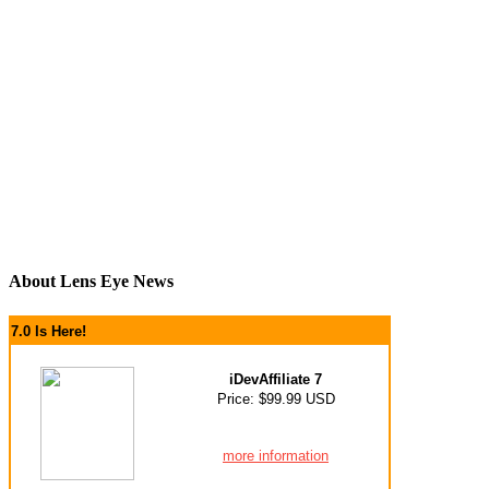
About Lens Eye News
7.0 Is Here!
iDevAffiliate 7
Price: $99.99 USD
more information