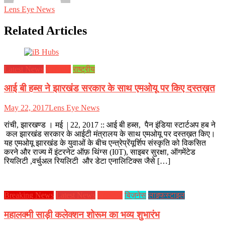
Lens Eye News
Related Articles
Latest News
झारखण्ड
राष्ट्रीय
आई बी हब्स ने झारखंड सरकार के साथ एमओयू पर किए दस्तख़त
May 22, 2017
Lens Eye News
रांची, झारखण्ड । मई | 22, 2017 :: आई बी हब्स, पैन इंडिया स्टार्टअप हब ने
कल झारखंड सरकार के आईटी मंत्रालय के साथ एमओयू पर दस्तख़त किए।
यह एमओयू झारखंड के युवाओं के बीच एन्त्रेप्रेंयूर्शिप संस्कृति को विकसित
करने और राज्य में इंटरनेट ऑफ़ थिंग्स (I0T), साइबर सुरक्षा, ऑगमेंटेड
रियलिटी ,वर्चुअल रियलिटी और डेटा एनालिटिक्स जैसे […]
Breaking News
Latest News
झारखण्ड
बिज़नेस
लाइफस्टाइल
महालक्मी साड़ी कलेक्शन शोरूम का भव्य शुभारंभ