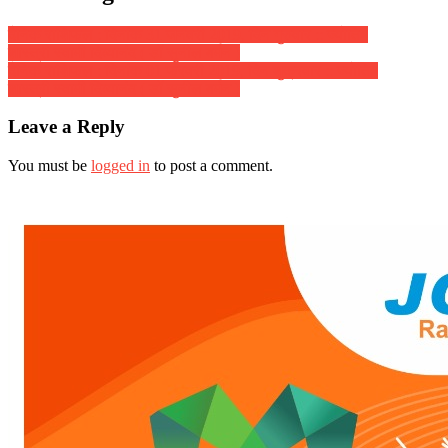
दैनिक राशिफल : दिनांक 31 जनवरी 2019, दिन गुरुवार :: ज्योतिष
शास्त्री स्वामी दिव्यानंद ( डॉ सुनील बर्मन )
दैनिक राशिफल : दिनांक 01 फरवरी 2019, दिन शुक्रवार :: ज्योतिष
शास्त्री स्वामी दिव्यानंद ( डॉ सुनील बर्मन )
Leave a Reply
You must be
logged in
to post a comment.