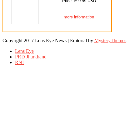
Price: $99.99 USD
more information
Copyright 2017 Lens Eye News
|
Editorial by
MysteryThemes
.
Lens Eye
PRD Jharkhand
RNI