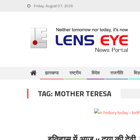
Skip
Friday, August 07, 2026
to
content
झारखण्ड
राष्ट्रीय
विदेश
राजनीति
बिज
TAG:
MOTHER TERESA
इतिहास में आज :: दया की देवी