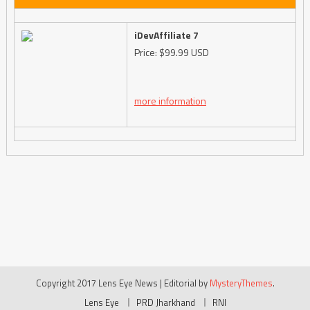
iDevAffiliate 7
Price: $99.99 USD
more information
Copyright 2017 Lens Eye News
|
Editorial by
MysteryThemes
.
Lens Eye
PRD Jharkhand
RNI