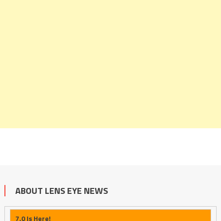
ABOUT LENS EYE NEWS
7.0 Is Here!