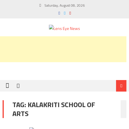
Skip
Saturday, August 08, 2026
to
content
TAG:
KALAKRITI SCHOOL OF
ARTS