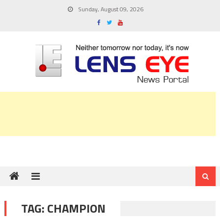
Skip
Sunday, August 09, 2026
to
content
TAG:
CHAMPION