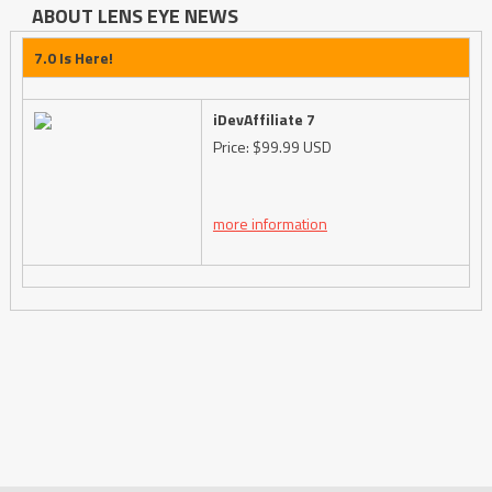
ABOUT LENS EYE NEWS
7.0 Is Here!
iDevAffiliate 7
Price: $99.99 USD
more information