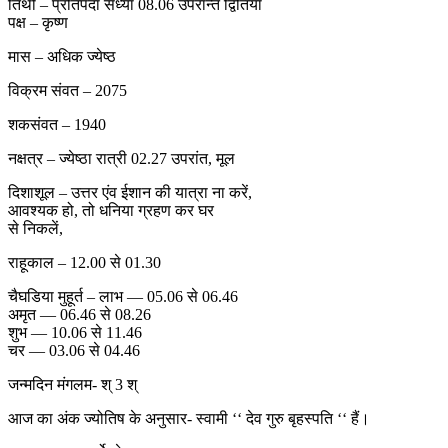
तिथी – प्रतिपदा संध्या 08.06 उपरान्त द्वितिया
पक्ष – कृष्ण
मास – अधिक ज्येष्ठ
विक्रम संवत – 2075
शकसंवत – 1940
नक्षत्र – ज्येष्ठा रात्री 02.27 उपरांत, मूल
दिशाशूल – उत्तर एंव ईशान की यात्रा ना करें,
आवश्यक हो, तो धनिया ग्रहण कर घर
से निकलें,
राहूकाल – 12.00 से 01.30
चैघडिया मुहूर्त – लाभ — 05.06 से 06.46
अमृत — 06.46 से 08.26
शुभ — 10.06 से 11.46
चर — 03.06 से 04.46
जन्मदिन मंगलम- श् 3 श्
आज का अंक ज्योतिष के अनुसार- स्वामी ‘‘ देव गुरु बृहस्पति ‘‘ हैं।