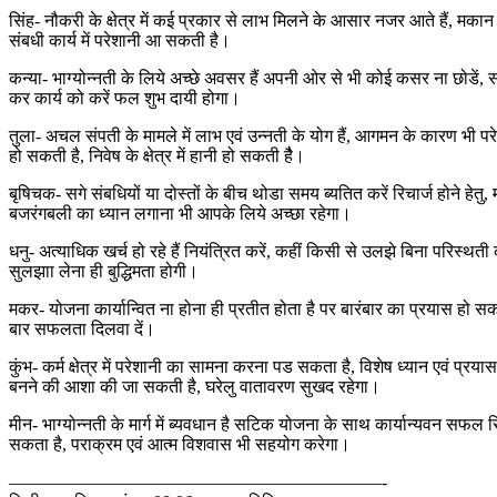
सिंह- नौकरी के क्षेत्र में कई प्रकार से लाभ मिलने के आसार नजर आते हैं, मकान 
संबधी कार्य में परेशानी आ सकती है।
कन्या- भाग्योन्नती के लिये अच्छे अवसर हैं अपनी ओर से भी कोई कसर ना छोडें
कर कार्य को करें फल शुभ दायी होगा।
तुला- अचल संपती के मामले में लाभ एवं उन्नती के योग हैं, आगमन के कारण भी पर
हो सकती है, निवेष के क्षेत्र में हानी हो सकती हैै।
बृषिचक- सगे संबधियों या दोस्तों के बीच थोडा समय ब्यतित करें रिचार्ज होने हेतु,
बजरंगबली का ध्यान लगाना भी आपके लिये अच्छा रहेगा।
धनु- अत्याधिक खर्च हो रहे हैं नियंत्रित करें, कहीं किसी से उलझे बिना परिस्थती
सुलझाा लेना ही बुद्धिमता होगी।
मकर- योजना कार्यान्वित ना होना ही प्रतीत होता है पर बारंबार का प्रयास हो स
बार सफलता दिलवा दें।
कुंभ- कर्म क्षेत्र में परेशानी का सामना करना पड सकता है, विशेष ध्यान एवं प्रया
बनने की आशा की जा सकती है, घरेलु वातावरण सुखद रहेगा।
मीन- भाग्योन्नती के मार्ग में ब्यवधान है सटिक योजना के साथ कार्यान्यवन सफल सि
सकता है, पराक्रम एवं आत्म विशवास भी सहयोग करेगा।
—————————————————————-