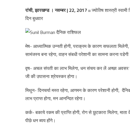
रांची, झारखण्ड । नवम्बर | 22, 2017
::
ज्योतिष शास्त्री स्वामी
दिन बुधवार
मेष- आध्यात्मिक उन्नती होगी, पराक्रम के कारण सफलता मिलेगी, अध
सामंजस्य बना रहेगा, वाहन संबधी परेशानी का सामना करना पडेगी
वृष- अचल संपती का लाभ मिलेगा, धन संचय कर लें अच्छा अवसर ह
जी की उपासना श्रेयस्कर होगा।
मिथुन- दिनचर्या मस्त रहेगा, आगमन के कारण परेशानी होगी, दैनिक र
लाभ प्राप्त होगा, मन आनन्दित रहेगा।
कर्क- बकाये रकम की प्राप्ति होगी, रोग से छुटकारा मिलेगा, मा
पीछे धन ब्यय होंगे।