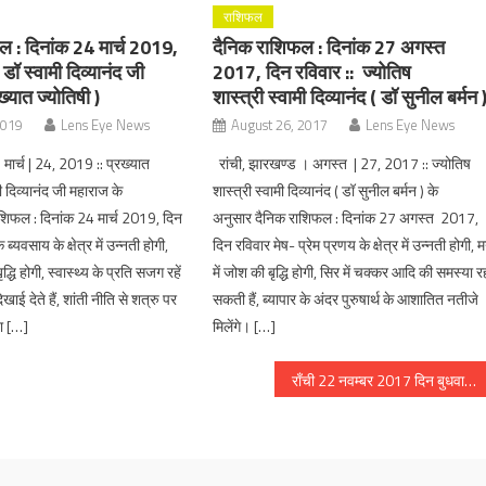
राशिफल
 : दिनांक 24 मार्च 2019,
दैनिक राशिफल : दिनांक 27 अगस्त
 डॉ स्वामी दिव्यानंद जी
2017, दिन रविवार :: ज्योतिष
्यात ज्योतिषी )
शास्त्री स्वामी दिव्यानंद ( डॉ सुनील बर्मन 
2019
Lens Eye News
August 26, 2017
Lens Eye News
 मार्च | 24, 2019 :: प्रख्यात
रांची, झारखण्ड । अगस्त | 27, 2017 :: ज्योतिष
ी दिव्यानंद जी महाराज के
शास्त्री स्वामी दिव्यानंद ( डॉ सुनील बर्मन ) के
शिफल : दिनांक 24 मार्च 2019, दिन
अनुसार दैनिक राशिफल : दिनांक 27 अगस्त 2017,
ब्यवसाय के क्षेत्र में उन्नती होगी,
दिन रविवार मेष- प्रेम प्रणय के क्षेत्र में उन्नती होगी, 
द्धि होगी, स्वास्थ्य के प्रति सजग रहें
में जोश की बृद्धि होगी, सिर में चक्कर आदि की समस्या र
खाई देते हैं, शांती नीति से शत्रु पर
सकती हैं, ब्यापार के अंदर पुरुषार्थ के आशातित नतीजे
या […]
मिलेंगे। […]
राँची 22 नवम्बर 2017 दिन बुधवार :: शहर में आज