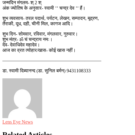
जन्मदिन मंगलम- श् 2 श्
अंक ज्योतिष के अनुसार- स्वामी ‘‘ चन्द्र देव ‘‘ हैं।
शुभ व्यवसाय- तरल पदार्थ, पर्यटन, लेखन, सम्पादन, मूद्रण,
तैराकी, दूध, दही, चीनी मिल, कागज आदि।
शुभ दिन- सोमवार, रविवार, मंगलवार, गुरुवार।
शुभ मंत्र- ॐ चं चन्द्राय नमः।
देव- देवाधिदेव महादेव।
आज का व्रत त्योहार/खास- कोई खास नहीं।
————————————————————–
डा. स्वामी दिब्यानन्द (डा. सुनिल बर्मन) 9431108333
Lens Eye News
Related Articles