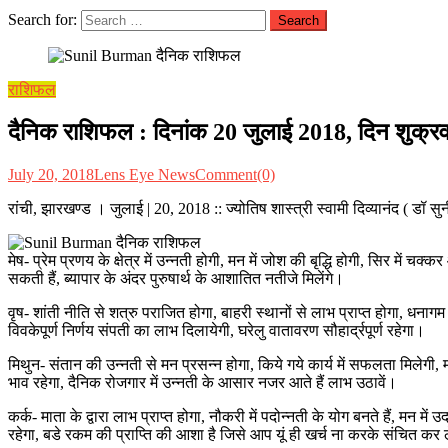
Search for:
राशिफल
दैनिक राशिफल : दिनांक 20 जुलाई 2018, दिन शुक्रवार :
July 20, 2018
Lens Eye News
Comment(0)
रांची, झारखण्ड । जुलाई | 20, 2018 :: ज्योतिष शास्त्री स्वामी दिव्यानंद ( डॉ
मेष- प्रेम प्रणय के क्षेत्र में उन्नती होगी, मन में जोश की बृद्धि होगी, सिर में च
सकती हैं, ब्यापार के अंदर पुरुषार्थ के आशातित नतीजे मिलेंगे।
वृष- शांती नीति से शत्रु पराजित होगा, बाहरी स्थानों से लाभ प्राप्त होगा, धनागम के
विवकेपूर्ण निर्णय संपती का लाभ दिलायेगी, घरेलु वातावरण सौहार्द्रपूर्ण रहेगा।
मिथुन- संतान की उन्नती से मन प्रसन्न होगा, किये गये कार्य में सफलता मिलेगी, 
भाव रहेगा, दैनिक रोजगार में उन्नती के आसार नजर आते हैं लाभ उठावें।
कर्क- माता के द्वारा लाभ प्राप्त होगा, नौकरी में पदोन्नती के योग बनते हैं, मन मे
रहेगा, बडे रकम की प्राप्ति की आशा है जिसे आप यूं ही खर्च ना करके संचित कर 