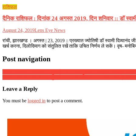
राशिफल
दैनिक राशिफल : दिनांक 24 अगस्त 2019, दिन शनिवार :: डॉ स्वामी द
August 24, 2019
Lens Eye News
रांची, झारखण्ड । अगस्त | 23, 2019 :: प्रख्यात ज्योतिषी डॉ स्वामी दिव्या
खर्च करना, दिलोदिमाग को संतुलित रखें ताकि उचित निर्णय ले सकें। वृष- मनोबिनो
Post navigation
दैनिक राशिफल : दिनांक 19 जुलाई 2018, दिन गुरुवार :: ज्योतिष शास्त्री स्वामी द
दैनिक राशिफल : दिनांक 21 जुलाई 2018, दिन शनिवार :: ज्योतिष शास्त्री स्वामी द
Leave a Reply
You must be
logged in
to post a comment.