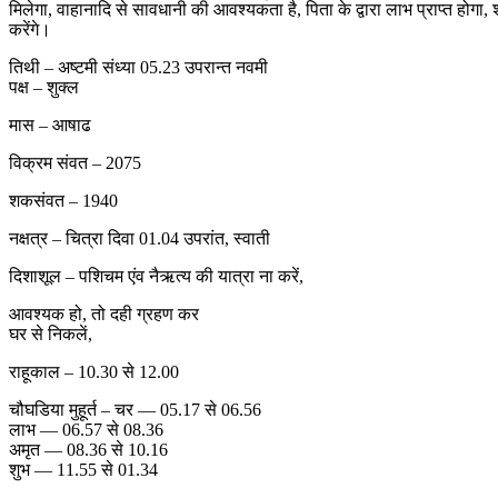
मिलेगा, वाहानादि से सावधानी की आवश्यकता है, पिता के द्वारा लाभ प्राप्त होगा, 
करेंगे।
तिथी – अष्टमी संध्या 05.23 उपरान्त नवमी
पक्ष – शुक्ल
मास – आषाढ
विक्रम संवत – 2075
शकसंवत – 1940
नक्षत्र – चित्रा दिवा 01.04 उपरांत, स्वाती
दिशाशूल – पशिचम एंव नैऋत्य की यात्रा ना करें,
आवश्यक हो, तो दही ग्रहण कर
घर से निकलें,
राहूकाल – 10.30 से 12.00
चौघडिया मुहूर्त – चर — 05.17 से 06.56
लाभ — 06.57 से 08.36
अमृत — 08.36 से 10.16
शुभ — 11.55 से 01.34