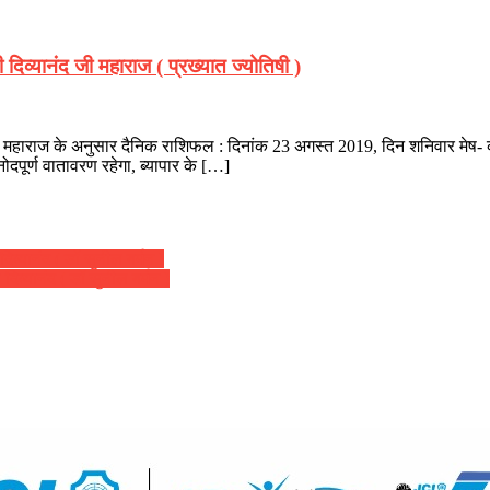
िव्यानंद जी महाराज ( प्रख्यात ज्योतिषी )
नंद जी महाराज के अनुसार दैनिक राशिफल : दिनांक 23 अगस्त 2019, दिन शनिवार म
दपूर्ण वातावरण रहेगा, ब्यापार के […]
िव्यानंद ( डॉ सुनील बर्मन )
िव्यानंद ( डॉ सुनील बर्मन )