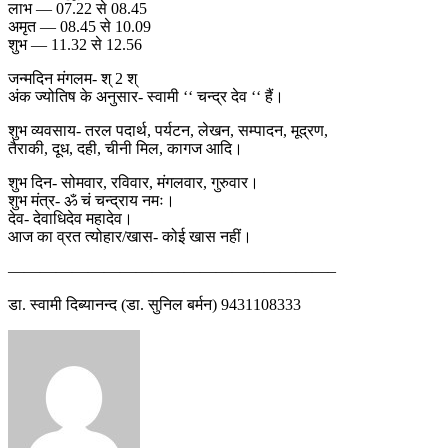
लाभ — 07.22 से 08.45
अमृत — 08.45 से 10.09
शुभ — 11.32 से 12.56
जन्मदिन मंगलम- श् 2 श्
अंक ज्योतिष के अनुसार- स्वामी ‘‘ चन्द्र देव ‘‘ हैं।
शुभ व्यवसाय- तरल पदार्थ, पर्यटन, लेखन, सम्पादन, मूद्रण,
तैराकी, दूध, दही, चीनी मिल, कागज आदि।
शुभ दिन- सोमवार, रविवार, मंगलवार, गुरुवार।
शुभ मंत्र- ॐ चं चन्द्राय नमः।
देव- देवाधिदेव महादेव।
आज का व्रत त्योहार/खास- कोई खास नहीं।
————————————————————–
डा. स्वामी दिब्यानन्द (डा. सुनिल बर्मन) 9431108333