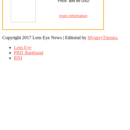
Price: $99.99 USD
more information
Copyright 2017 Lens Eye News
|
Editorial by
MysteryThemes
.
Lens Eye
PRD Jharkhand
RNI