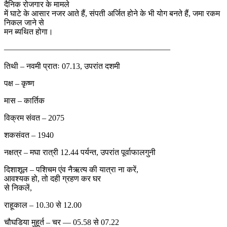
दैनिक रोजगार के मामले
में घाटे के आसार नजर आते हैं, संपती अर्जित होने के भी योग बनते हैं, जमा रकम
निकल जाने से
मन ब्यथित होगा।
————————————————————–
तिथी – नवमी प्रातः 07.13, उपरांत दशमी
पक्ष – कृष्ण
मास – कार्तिक
विक्रम संवत – 2075
शकसंवत – 1940
नक्षत्र – मघा रात्री 12.44 पर्यन्त, उपरांत पूर्वाफालगुनी
दिशाशूल – पशिचम एंव नैऋत्य की यात्रा ना करें,
आवश्यक हो, तो दही ग्रहण कर घर
से निकलें,
राहूकाल – 10.30 से 12.00
चौघडिया मुहूर्त – चर — 05.58 से 07.22