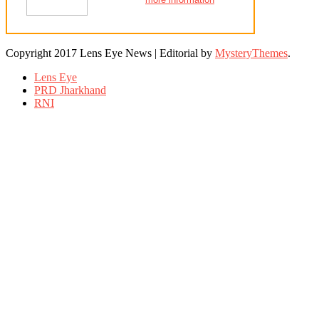
Copyright 2017 Lens Eye News
|
Editorial by
MysteryThemes
.
Lens Eye
PRD Jharkhand
RNI