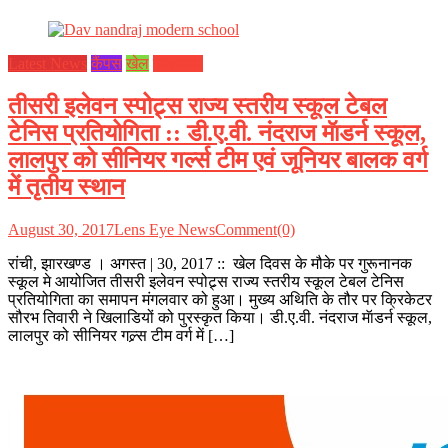
Latest News
कैंपस
खेल
झारखण्ड
तीसरी इलेवन स्पोट्र्स राज्य स्तरीय स्कूल टेबल
टेनिस प्रतियोगिता :: डी.ए.वी. नंदराज मॅाडर्न स्कूल,
लालपुर को सीनियर गर्ल्स टीम एवं जूनियर बालक वर्ग
में तृतीय स्थान
August 30, 2017
Lens Eye News
Comment(0)
रांची, झारखण्ड । अगस्त | 30, 2017 :: खेल दिवस के मौके पर गुरूनानक
स्कूल मे आयोजित तीसरी इलेवन स्पोट्र्स राज्य स्तरीय स्कूल टेबल टेनिस
प्रतियोगिता का समापन मंगलवार को हुआ। मुख्य अथिति के तौर पर क्रिकेटर
सौरभ तिवारी ने खिलाडियों को पुरस्कृत किया। डी.ए.वी. नंदराज मॅाडर्न स्कूल,
लालपुर को सीनियर गल्र्स टीम वर्ग में […]